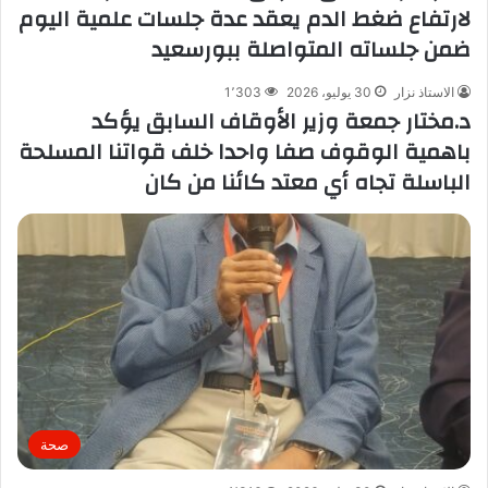
لارتفاع ضغط الدم يعقد عدة جلسات علمية اليوم
ضمن جلساته المتواصلة ببورسعيد
الاستاذ نزار
30 يوليو، 2026
1٬303
د.مختار جمعة وزير الأوقاف السابق يؤكد
باهمية الوقوف صفا واحدا خلف قواتنا المسلحة
الباسلة تجاه أي معتد كائنا من كان
صحة