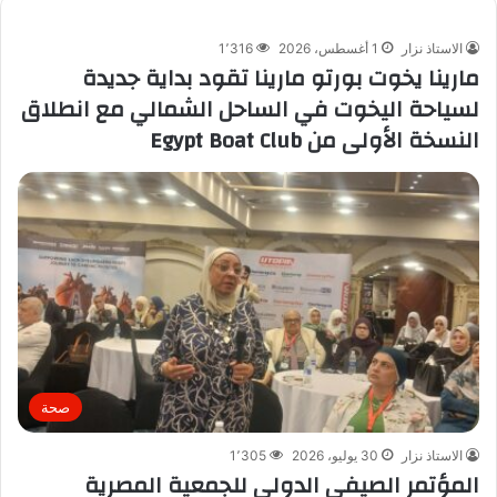
الاستاذ نزار
1 أغسطس، 2026
1٬316
مارينا يخوت بورتو مارينا تقود بداية جديدة
لسياحة اليخوت في الساحل الشمالي مع انطلاق
النسخة الأولى من Egypt Boat Club
صحة
الاستاذ نزار
30 يوليو، 2026
1٬305
المؤتمر الصيفى الدولى للجمعية المصرية