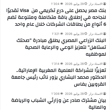
الاستاذ نزار
29 يوليو، 2026
1٬304
بنك مصر يحصل على درع تكريمي من Visa تقديرًا
لنجاحه في إطلاق باقة متكاملة ومتنوعة تضم
6 أنواع من بطاقات الشركات خلال عام واحد
الاستاذ نزار
29 يوليو، 2026
1٬321
البنك الزراعي المصري يطلق مبادرة “صحتك
تستاهل” لتعزيز الوعي والرعاية الصحية
لموظفيه
الاستاذ نزار
28 يوليو، 2026
1٬314
تعزيزًا للشراكة العلمية المغربية الإماراتية..
الدكتور محمد البشاري يزور نائب رئيس جامعة
القرويين بفاس
الاستاذ نزار
28 يوليو، 2026
1٬306
بيان مشترك صادر عن وزارتَي الشباب والرياضة
والمالية