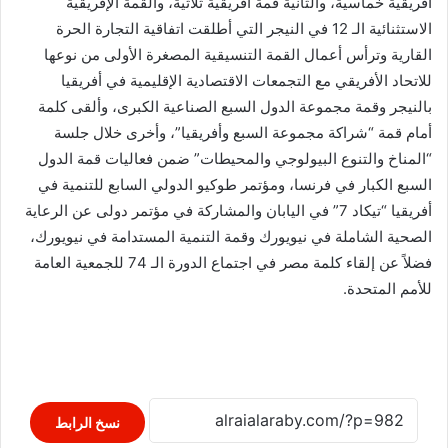
أفريقية خماسية، والثانية قمة أفريقية ثلاثية، والقمة الإفريقية
الاستثنائية الـ 12 في النيجر التي أطلقت اتفاقية التجارة الحرة
القارية وترأس أعمال القمة التنسيقية المصغرة الأولى من نوعها
للاتحاد الأفريقي مع التجمعات الاقتصادية الإقليمية في أفريقيا
بالنيجر وقمة مجموعة الدول السبع الصناعية الكبرى، وألقى كلمة
أمام قمة “شراكة مجموعة السبع وأفريقيا”، وأخرى خلال جلسة
“المناخ والتنوع البيولوجي والمحيطات” ضمن فعاليات قمة الدول
السبع الكبار في فرنسا، ومؤتمر طوكيو الدولي السابع للتنمية في
أفريقيا “تيكاد 7” في اليابان والمشاركة في مؤتمر دولى عن الرعاية
الصحية الشاملة في نيويورك وقمة التنمية المستدامة في نيويورك،
فضلاً عن إلقاء كلمة مصر في اجتماع الدورة الـ 74 للجمعية العامة
للأمم المتحدة.
نسخ الرابط