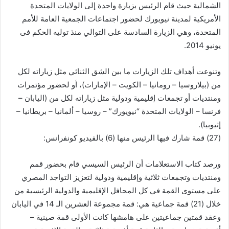
الشمالية حيث قام الرئيس بزيارة واحدة إلى الولايات المتحدة
الأمريكية لمدينة نيويورك لحضور اجتماعات الجمعية العامة للأمم
المتحدة، وهي الزيارة السادسة على التوالي منذ توليه الحكم فى
يونيو 2014.
وتنوعت أهداف تلك الزيارات ما بين الشق الثنائي مثل زياراته لكل
من (بيلاروسيا – رومانيا – الكويت – الإمارات)، أو لحضور مؤتمرات
ومنتديات أو تجمعات إقليمية ودولية مثل زياراته لكل من (اليابان –
فرنسا – الولايات المتحدة “نيويورك” – روسيا – ألمانيا – بريطانيا –
إثيوبيا).
(27) قمة شارك فيها الرئيس منها (6) بالفيديو كونفرانس:
ورصد كتاب الاستعلامات أن الرئيس السيسي قام بحضور قمم
ومنتديات وتجمعات ثلاثية وإقليمية ودولية لتعزيز التواجد المصري
على مستوى القمة في كل المحافل الإقليمية والدولية الرئيسية من
خلال (21) قمة جماعية هي: قمة مجموعة العشرين الـ 14 في اليابان
وعقد قمتين جماعيتين على هامشها كانت الأولى قمة صينية –