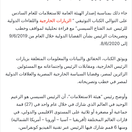
جاء ذلك بمناسبة إصدار الهيئة العامة للاستعلامات للعام السادس
على التوالي الكتاب التوثيقي ”
الزيارات الخارجية
واللقاءات الدولية
للرئيس عبد الفتاح السيسي” مع قراءة تحليلية لمواقف وخطب
وتصريحات الرئيس بشأن القضايا الدولية خلال العام من 9/6/2019
إلى 8/6/2020.
ويوثق الكتاب، الحقائق والبيانات والمعلومات المتعلقة بزيارات
الرئيس الخارجية، ومقابلات الرئيس واجتماعاته مع المسئولين
الزائرين لمصر، وقضايا السياسة الخارجية المصرية والعلاقات الدولية
لمصر في خطب وتصريحاته.
وأوضح رئيس “هيئة الاستعلامات”، أن الرئيس السيسي هو الزعيم
الوحيد في العالم الذي شارك في خلال عام واحد في (27) قمة
جماعية أو مصغرة أو ثلاثية على المستوى الاقليمي والدولي، في
قارات العالم المختلفة (أفريقيا – آسيا – أوروبا – أمريكا الشمالية)
ومنها 6 قمم شارك فيها الرئيس عبر تقنية الفيديو كونفرانس،