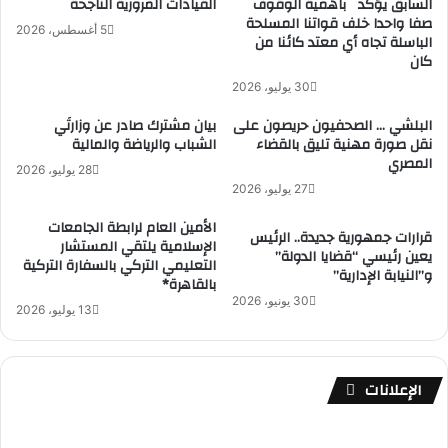
السابق يؤكد باهمية الوقوف
القيادات المرورية الناجحة
صفا واحدا خلف قواتنا المسلحة
5 أغسطس، 2026
الباسلة تجاه أي معتد كائنا من
كان
30 يوليو، 2026
البلشي … الصحفيون حريصون على
بيان مشترك صادر عن وزارتَي
نقل صورة مهنية تليق بالقضاء
الشباب والرياضة والمالية
المصري
28 يوليو، 2026
27 يوليو، 2026
الأمين العام لرابطة الجامعات
قرارات جمهورية جديدة.. الرئيس
الإسلامية يلتقي المستشار
يعين رئيسي “قضايا الدولة”
التعليمي التركي بالسفارة التركية
و”النيابة الإدارية”
بالقاهرة*
30 يونيو، 2026
13 يوليو، 2026
الإعلانات