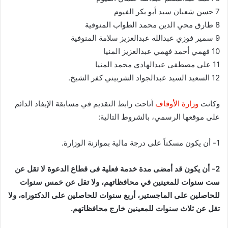
7 حسن شعبان سيد أبو بكر الفيوم
8 طارق محي الدين محمد الطواب المنوفية
9 سمير فوزي عبدالله عبدالعزيز سلامة المنوفية
10 فهمي أحمد فهمي عبدالعزيز المنيا
11 علي مصطفى عبدالهادي محمد المنيا
12 السعيد السيد عبدالجواد الشربيني كفر الشيخ.
وكانت
وزارة الأوقاف
أتاحت رابط التقديم في مسابقة الإيفاد الدائم
على موقعها الرسمي، بالشروط التالية:
1- أن يكون مسكناً على درجة مالية بموازنة الوزارة.
2- أن يكون قد أمضى مدة خدمة فعلية فى قطاع الدعوة لا تقل عن
ست سنوات للمعينين في محافظاتهم، ولا تقل عن خمس سنوات
للحاصلين على الماجستير، أربع سنوات للحاصلين على الدكتوراه، ولا
تقل عن ثلاث سنوات للمعينين خارج محافظاتهم.