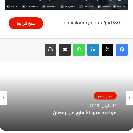
نسخ الرابط
لينكدإن
واتساب
مشاركة عبر البريد
طباعة
أخبار مصر
16 مارس، 2023
مواعيد مترو الأنفاق فى رمضان