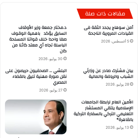
مقالات ذات صلة
أمن سوهاج يجدد الثقة فى
د.مختار جمعة وزير الأوقاف
القيادات المرورية الناجحة
السابق يؤكد باهمية الوقوف
صفا واحدا خلف قواتنا المسلحة
5 أغسطس، 2026
الباسلة تجاه أي معتد كائنا من
كان
30 يوليو، 2026
بيان مشترك صادر عن وزارتَي
البلشي … الصحفيون حريصون على
الشباب والرياضة والمالية
نقل صورة مهنية تليق بالقضاء
المصري
28 يوليو، 2026
27 يوليو، 2026
الأمين العام لرابطة الجامعات
الإسلامية يلتقي المستشار
التعليمي التركي بالسفارة التركية
بالقاهرة*
13 يوليو، 2026