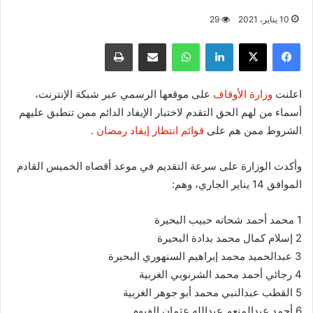
10 يناير، 2021
29
فيسبوك
X
لينكدإن
واتساب
مشاركة عبر البريد
طباعة
اعلنت
وزارة الأوقاف
على موقعها الرسمي عبر شبكة الإنترنت،
أسماء من لهم الحق التقدم لاختبار الإيفاد الدائم ممن تنطبق عليهم
الشروط ممن هم على
قوائم انتظار إيفاد رمضان
.
وأكدت الوزارة على سرعة التقديم في موعد أقصاه الخميس القادم
الموافق 14 يناير الجاري، وهم:
1 محمد أحمد شحاته حبيب البحيرة
2 إسلام كمال محمد بدادة البحيرة
3 عبدالحميد محمد إبراهيم السنهوري البحيرة
4 رجائي أحمد محمد الشرنوبي الغربية
5 القطب عبدالنبي محمد أبو جوهر الغربية
6 أحمد عبدالمنعم عبدالله عثمان الفيوم