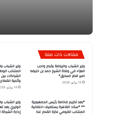
مقالات ذات صلة
وزير الشباب والرياضة يقدم واجب
وزير الشباب و
العزاء في وفاة الشيخ حمد بن خليفه
المنتخب الو
امير قطر السابق*
الشراكات بين ا
وأندية القطاع
15 يوليو، 2026
14 يوليو، 2026
*بعد تكريم فخامة رئيس الجمهورية
وزير الشباب و
** *ستاد القاهرة يستضيف احتفالية
الوزيري بعد تع
المنتخب القومي لكرة القدم غدا
إدارة الشركة 