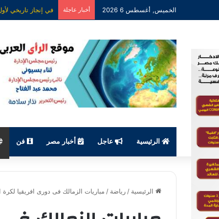
الخميس, أغسطس 6 2026
أخبار عاجلة
الرئيسية
عاجل
أخبار مصر
فن
الرئيسية
/
رياضة
/
مباريات الزمالك فى دورى افريقيا لكرة ا