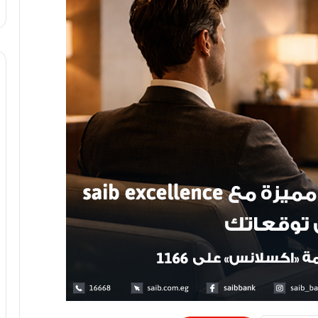
محمد حمزة يتأهل للدور الرئيسى ببطولة
الجائزة الكبرى للشيش مباشرة