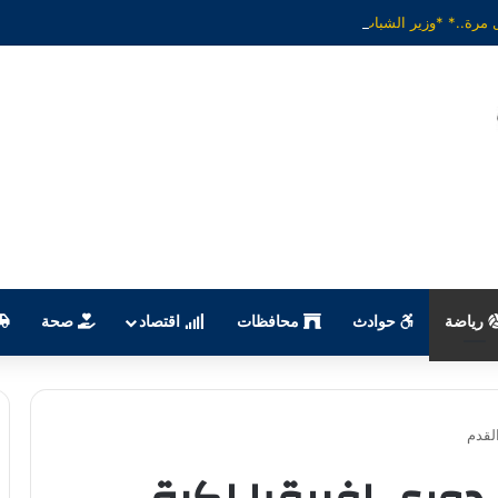
رياضة
حوادث
محافظات
اقتصاد
صحة
لقدم