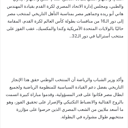
والطبي، ومجلس إدارة الاتحاد المصري لكرة القدم بقيادة المهندس
هاني أبو ريده وجماهير مصر بمناسبة التأهل التاريخي لمنتخب مصر
إلى دور الـ16 من منافسات بطولة كأس العالم لكرة القدم، المقامة
حاليًا بالولايات المتحدة الأمريكية وكندا والمكسيك، عقب الفوز على
منتخب أستراليا في دور الـ32..
وأكد وزير الشباب والرياضة أن المنتخب الوطني حقق هذا الإنجاز
التاريخي بفضل دعم القيادة السياسية للمنظومة الرياضية ولجميع
ابطال مصر فكانوا على قدر المسؤولية، وقدموا مباراة كبيرة اتسمت
بالروح القتالية والانضباط التكتيكي والإصرار على تحقيق الفوز، وهو
ما أسعد ملايين من الشعب المصري الذين حرصوا على مؤازرة
منتخبهم طوال مشواره في البطولة.