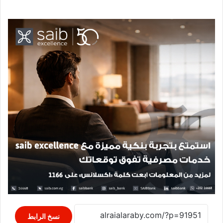
نسخ الرابط