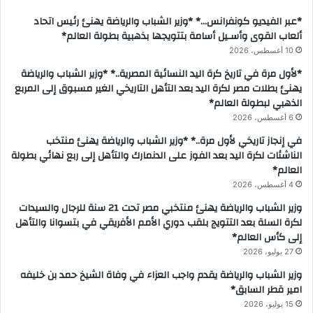
*عبر الفيديو كونفرانس…* *وزير الشباب والرياضة يهنئ رئيس اتحاد
ألعاب القوى وأسـيل أسامة بتتويجها بذهبية بطولة العالم*
10 أغسطس، 2026
*لأول مرة في تاريخ كرة اليد النسائية المصرية..* *وزير الشباب والرياضة
يهنئ بطلات مصر لكرة اليد بعد التأهل التاريخي الغير مسبوق إلى المربع
الذهبي لبطولة العالم*
6 أغسطس، 2026
في إنجاز تاريخي لأول مرة..* *وزير الشباب والرياضة يهنئ منتخب
الناشئات لكرة اليد بعد الفوز على الدنمارك والتأهل إلى ربع نهائي بطولة
العالم*
4 أغسطس، 2026
وزير الشباب والرياضة يهنئ منتخبي مصر تحت 21 سنة للرجال والسيدات
لكرة السلة بعد التتويج بلقب دوري الأمم الأفريقي في بتسوانا والتأهل
إلى كأس العالم*
27 يوليو، 2026
وزير الشباب والرياضة يقدم واجب العزاء في وفاة الشيخ حمد بن خليفه
امير قطر السابق*
15 يوليو، 2026