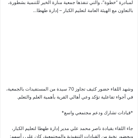
لمبادرة “خطوة”، والتي تنفذها جمعية منارة الخير للتنمية بشطورة،
بالتعاون مع الهيئة العامة لتعليم الكبار – إدارة طهطا…
وشهد اللقاء حضور كثيف تجاوز 70 سيدة من المستفيدات بالجمعية،
في أجواء تفاعلية تؤكد وعي أهالي القرية بأهمية العلم والتعلم.
*قيادات تشارك ودعم مجتمعي واسع*
جاء اللقاء بقيادة ناصر محمد علي مدير إدارة طهطا لتعليم الكبار،
وبحضور نخبة من القيادات التنفيذية والمجتمعية، كان على رأسهم: