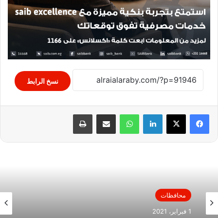
نسخ الرابط
لينكدإن
واتساب
مشاركة عبر البريد
طباعة
محافظات
1 فبراير، 2021