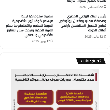
للمياه بحضور سفراء أفارقة
20 أغسطس، 2025
رئيس البنك الزراعي المصري
سفيرة سلوفاكيا لينكا
ومحافظ المنيا يوقعان بروتوكول
ميهاميـكوفا تزور الأكاديمية
تعاون لتمويل المنتفعين بأراضي
العربية للعلوم والتكنولوجيا بمقر
أملاك الدولة
القرية الذكية وتبحث سبل التعاون
الأكاديمي والعلمي
12 يوليو، 2025
17 يونيو، 2025
الإعلانات