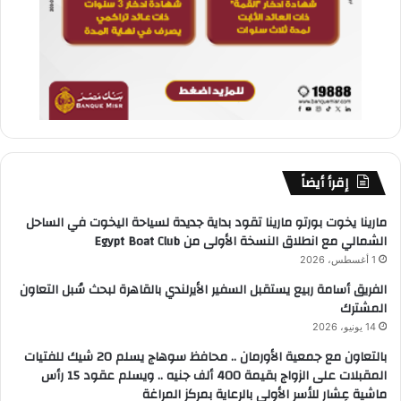
إقرأ أيضاً
مارينا يخوت بورتو مارينا تقود بداية جديدة لسياحة اليخوت في الساحل
الشمالي مع انطلاق النسخة الأولى من Egypt Boat Club
1 أغسطس، 2026
الفريق أسامة ربيع يستقبل السفير الأيرلندي بالقاهرة لبحث سُبل التعاون
المشترك
14 يونيو، 2026
بالتعاون مع جمعية الأورمان .. محافظ سوهاج يسلم 20 شيك للفتيات
المقبلات على الزواج بقيمة 400 ألف جنيه .. ويسلم عقود 15 رأس
ماشية عِشار للأسر الأولى بالرعاية بمركز المراغة