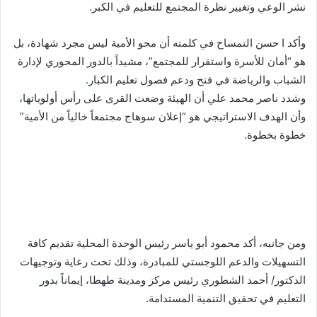
نشر الوعي وتغيير نظرة المجتمع للتعليم في الكبر.
وأكد ا حسن التمساح في كلمته أن محو الأمية ليس مجرد شهادة، بل
هو “أمان للأسرة واستقرار للمجتمع”، مشيداً بالدور المحوري لإدارة
الشباب والرياضة في فتح ودعم فصول تعليم الكبار.
وشدد ناصر محمد علي أن الهيئة وضعت القرى على رأس أولوياتها،
وأن الهدف الاستراتيجي هو “إعلان سوهاج مجتمعاً خالياً من الأمية”
خطوة بخطوة.
ومن جانبه، أكد محمود أبو ياسر رئيس الوحدة المحلية تقديم كافة
التسهيلات والدعم اللوجستي للمبادرة، وذلك تحت رعاية وتوجيهات
الدكتور/ أحمد الشطوري رئيس مركز ومدينة طهطا، إيماناً بدور
التعليم في تحقيق التنمية المستدامة.