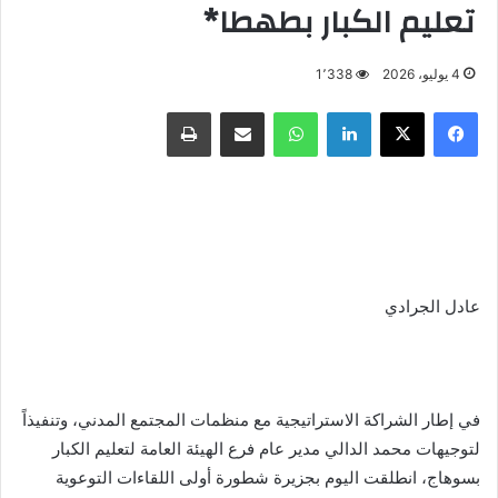
تعليم الكبار بطهطا*
4 يوليو، 2026
1٬338
فيسبوك
X
لينكدإن
واتساب
مشاركة عبر البريد
طباعة
عادل الجرادي
في إطار الشراكة الاستراتيجية مع منظمات المجتمع المدني، وتنفيذاً
لتوجيهات محمد الدالي مدير عام فرع الهيئة العامة لتعليم الكبار
بسوهاج، انطلقت اليوم بجزيرة شطورة أولى اللقاءات التوعوية