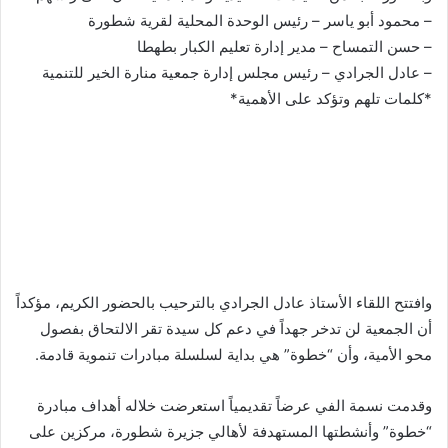
– محمود أبو ياسر – رئيس الوحدة المحلية لقرية شطورة
– حسن التمساح – مدير إدارة تعليم الكبار بطهطا
– عادل الجرادي – رئيس مجلس إدارة جمعية منارة الخير للتنمية
*كلمات تلهم وتؤكد على الأهمية*
وافتتح اللقاء الأستاذ عادل الجرادي بالترحيب بالحضور الكريم، مؤكداً
أن الجمعية لن تدخر جهداً في دعم كل سيدة تقر الالتحاق بفصول
محو الأمية، وأن “خطوة” هي بداية لسلسلة مبادرات تنموية قادمة.
وقدمت نسمة الفي عرضاً تقديمياً استعرضت خلاله أهداف مبادرة
“خطوة” وأنشطتها المستهدفة لأهالي جزيرة شطورة، مركزين على