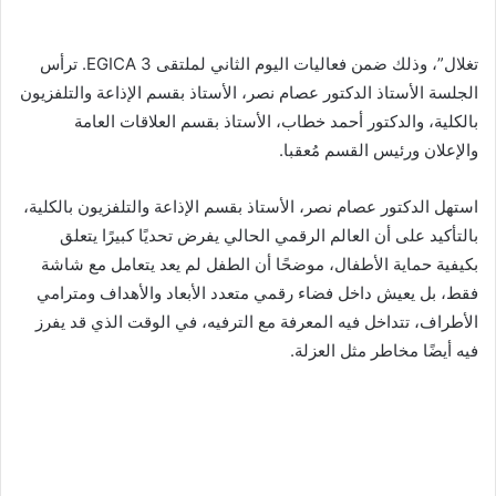
تغلال”، وذلك ضمن فعاليات اليوم الثاني لملتقى 3 EGICA. ترأس
الجلسة الأستاذ الدكتور عصام نصر، الأستاذ بقسم الإذاعة والتلفزيون
بالكلية، والدكتور أحمد خطاب، الأستاذ بقسم العلاقات العامة
والإعلان ورئيس القسم مُعقبا.
استهل الدكتور عصام نصر، الأستاذ بقسم الإذاعة والتلفزيون بالكلية،
بالتأكيد على أن العالم الرقمي الحالي يفرض تحديًا كبيرًا يتعلق
بكيفية حماية الأطفال، موضحًا أن الطفل لم يعد يتعامل مع شاشة
فقط، بل يعيش داخل فضاء رقمي متعدد الأبعاد والأهداف ومترامي
الأطراف، تتداخل فيه المعرفة مع الترفيه، في الوقت الذي قد يفرز
فيه أيضًا مخاطر مثل العزلة.