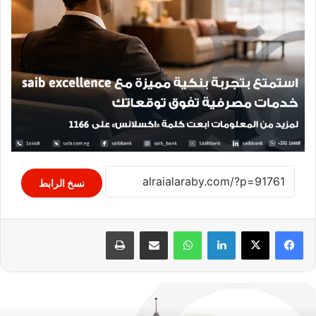
نسخ الرابط
لينكدإن
واتساب
مشاركة عبر البريد
طباعة