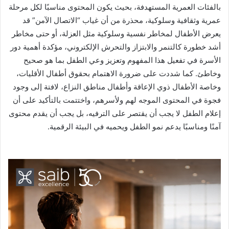
بالفئات العمرية المستهدفة، بحيث يكون المحتوى مناسبًا لكل مرحلة
عمرية وثقافية وسلوكية، محذرة من أن غياب “الاتصال الآمن” قد
يعرض الأطفال لمخاطر نفسية وسلوكية مثل العزلة، أو حتى مخاطر
أشد خطورة كالتنمر والابتزاز والتحرش الإلكتروني، مؤكدة أهمية دور
الأسرة في تفعيل هذا المفهوم وتعزيز وعي الطفل بما هو صحيح
وخاطئ. كما شددت على ضرورة الاهتمام بحقوق أطفال الأقليات،
وخاصة الأطفال ذوي الإعاقة وأطفال مناطق النزاع، لافتة إلى وجود
فجوة في المحتوى الموجه لهم ولأسرهم، واختتمت بالتأكيد على أن
إعلام الطفل لا يجب أن يقتصر على الترفيه، بل يجب أن يقدم محتوى
آمنًا ومناسبًا يدعم نمو الطفل ويحميه في البيئة الرقمية.