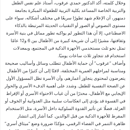
وخلال كلمته، أكد الدكتور حمدي عرقوب، أستاذ علم نفس الطفل
والتربية الخاصة المساعد بكلية التربية للطفولة المبكرة بجامعة
دمنهور، أن الإعلام شهد تطورًا سريعًا في مختلف أشكاله، سواء على
مستوى النصوص أو الصور أو التقنيات الحديثة المرتبطة بالذكاء
الاصطناعي، إلا أن هذا التطور لم يواكبه تطور مماثل في بنية الأسرة
وثقافتها، مشيرًا إلى أن شريحة كبيرة من الأطفال بين 6 و12 عامًا
تمثل نحو ثلث مستخدمي الأجهزة الذكية في المجتمع، وبمعدلات
استخدام قد تتجاوز ثلاث ساعات يوميًا.
وأضاف “عرقوب” أن حماية الأطفال تتطلب وسائل وأساليب صحيحة
ومناسبة لمراحلهم العمرية المختلفة، لافتًا إلى أن كثيرًا من الأطفال
يتعرضون لمحتوى يتجاوز أعمارهم، وأن الأسرة تظل المسؤول الأول
عن الصحة النفسية للطفل. وشدد على أهمية الدفء الأسري والحوار
الإيجابي مع الأطفال، محذرًا من أن غياب الاحتواء الأسري أو الإفراط
في القسوة قد يؤدي إلى انعكاسات سلبية مثل العدوانية أو الخوف أو
العزلة، فضلًا عن تأثير القدوة السلوكية داخل الأسرة، مثل الاستخدام
المفرط للأجهزة الذكية من قبل الوالدين. كما أشار إلى انتشار
ظاهرة التنمر في الفضاء الرقمي، مؤكدًا ضرورة وضع “ميثاق أسري”