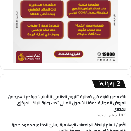
إقرأ أيضاً
بنك مصر يشارك في فعالية “اليوم العالمي للشباب” ويقدم العديد من
العروض المجانية دعمًا للشمول المالي تحت رعاية البنك المركزي
المصري
6 أغسطس، 2026
الأمين العام لرابطة الجامعات الإسلامية يهنئ الدكتور محمود صديق