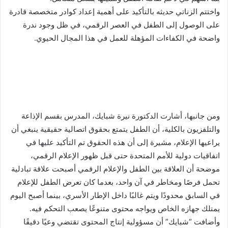
واختتم الزناتي حديثه بالتأكيد على أهمية إعداد كوادر متخصصة قادرة
على الوصول إلى الطفل في العصر الرقمي، في ظل وجود ندرة
واضحة في الكفاءات المؤهلة للعمل في هذا المجال الحيوي.
ومن جانبها، أشارت الدكتورة نيرة شبايك، المدرس بقسم الإذاعة
والتلفزيون بالكلية، أن الطفل يتمتع بحقوق اتصالية حقيقية ينبغي أن
يراعيها الإعلام، مشيرة إلى أن هذه الحقوق تم التأكيد عليها في
اتفاقيات دولية للأمم المتحدة حتى قبل ظهور الإعلام الرقمي،
موضحة أن العلاقة بين الطفل والإعلام الرقمي أصبحت علاقة تبادلية
تحمل فرصًا ومخاطر في آن واحد، بعدما كان تعرض الطفل للإعلام
في السابق محدودًا ويتم غالبًا داخل الإطار الأسري، بينما أصبح اليوم
يمتلك جهازه الخاص ويواجه محتوى متنوعًا يصعب التحكم فيه.
وأضافت “شبايك” أن مسؤولية إنتاج المحتوى تقتضي وعيًا دقيقًا