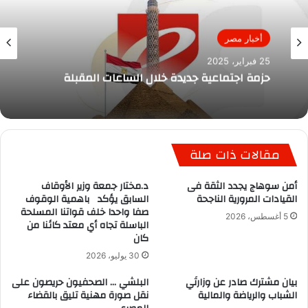
أخبار مصر
25 فبراير، 2025
حزمة اجتماعية جديدة خلال الساعات المقبلة
مقالات ذات صلة
أمن سوهاج يجدد الثقة فى
د.مختار جمعة وزير الأوقاف
القيادات المرورية الناجحة
السابق يؤكد باهمية الوقوف
صفا واحدا خلف قواتنا المسلحة
5 أغسطس، 2026
الباسلة تجاه أي معتد كائنا من
كان
30 يوليو، 2026
بيان مشترك صادر عن وزارتَي
البلشي … الصحفيون حريصون على
الشباب والرياضة والمالية
نقل صورة مهنية تليق بالقضاء