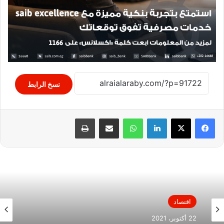
نسخ الرابط
لينكدإن
واتساب
مشاركة عبر البريد
طباعة
اقتصاد
22 أكتوبر، 2021