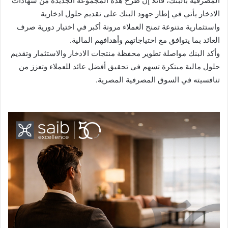
المصرفية بالبنك، قائلاً إن طرح هذه المجموعة الجديدة من شهادات
الادخار يأتي في إطار جهود البنك على تقديم حلول ادخارية
واستثمارية متنوعة تمنح العملاء مرونة أكبر في اختيار دورية صرف
العائد بما يتوافق مع احتياجاتهم وأهدافهم المالية.
وأكد البنك مواصلة تطوير محفظة منتجات الادخار والاستثمار وتقديم
حلول مالية مبتكرة تسهم في تحقيق أفضل عائد للعملاء وتعزز من
تنافسيته في السوق المصرفية المصرية.