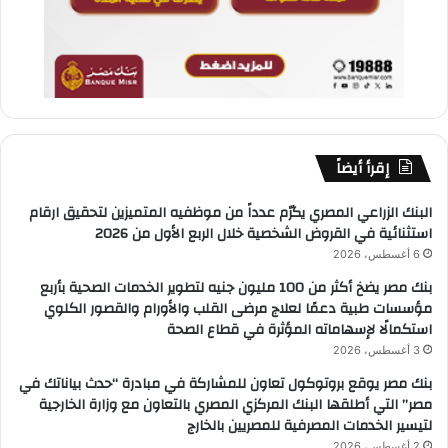
إقرأ أيضاً
البنك الزراعي المصري يكرّم عدداً من موظفيه المتميزين لتحقيق ارقام
استثنائية في القروض الشخصية خلال الربع الأول من 2026
6 أغسطس، 2026
بنك مصر يضخ أكثر من 100 مليون جنيه لتطوير الخدمات الصحية بأربع
مؤسسات طبية دعمًا لعلاج مرضى القلب والأورام والقصور الكلوي
استكمالًا لإسهاماته المؤثرة في قطاع الصحة
3 أغسطس، 2026
بنك مصر يوقع بروتوكول تعاون للمشاركة في مبادرة “حدث بياناتك في
مصر” التي أطلقها البنك المركزي المصري بالتعاون مع وزارة الخارجية
لتيسير الخدمات المصرفية للمصريين بالخارج
2 أغسطس، 2026