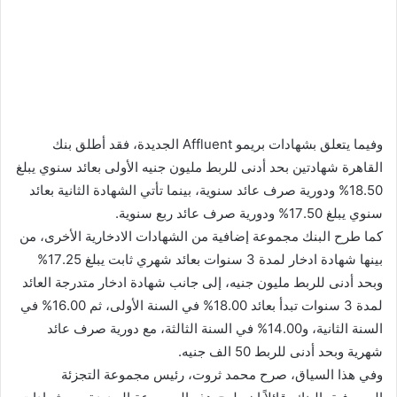
وفيما يتعلق بشهادات بريمو Affluent الجديدة، فقد أطلق بنك
القاهرة شهادتين بحد أدنى للربط مليون جنيه الأولى بعائد سنوي يبلغ
18.50% ودورية صرف عائد سنوية، بينما تأتي الشهادة الثانية بعائد
سنوي يبلغ 17.50% ودورية صرف عائد ربع سنوية.
كما طرح البنك مجموعة إضافية من الشهادات الادخارية الأخرى، من
بينها شهادة ادخار لمدة 3 سنوات بعائد شهري ثابت يبلغ 17.25%
وبحد أدنى للربط مليون جنيه، إلى جانب شهادة ادخار متدرجة العائد
لمدة 3 سنوات تبدأ بعائد 18.00% في السنة الأولى، ثم 16.00% في
السنة الثانية، و14.00% في السنة الثالثة، مع دورية صرف عائد
شهرية وبحد أدنى للربط 50 الف جنيه.
وفي هذا السياق، صرح محمد ثروت، رئيس مجموعة التجزئة