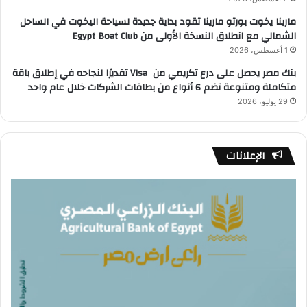
مارينا يخوت بورتو مارينا تقود بداية جديدة لسياحة اليخوت في الساحل
الشمالي مع انطلاق النسخة الأولى من Egypt Boat Club
1 أغسطس، 2026
بنك مصر يحصل على درع تكريمي من Visa تقديرًا لنجاحه في إطلاق باقة
متكاملة ومتنوعة تضم 6 أنواع من بطاقات الشركات خلال عام واحد
29 يوليو، 2026
الإعلانات