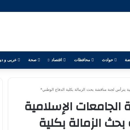
ضة
حوادث
محافظات
اقتصاد
صحة
عربى و دو
مية يترأس لجنة مناقشة بحث الزمالة بكلية الدفاع الوطني*
ة الجامعات الإسلامية
بحث الزمالة بكلية