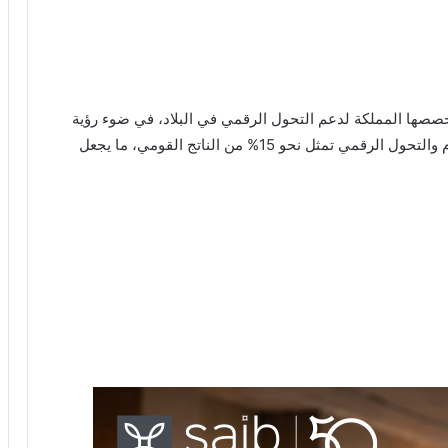
تخصصها المملكة لدعم التحول الرقمي في البلاد، في ضوء رؤية
السعودية 2030، موضحًا أن مخصصات النهوض بالإعلام والتحول الرقمي تمثل نحو 15% من الناتج القومي، ما يجعل