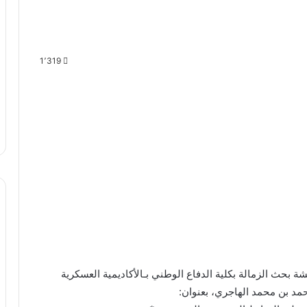
1٬319
 بحث الزمالة بكلية الدفاع الوطني بـالأكاديمية العسكرية
حمد بن محمد الهاجري، بعنوان: