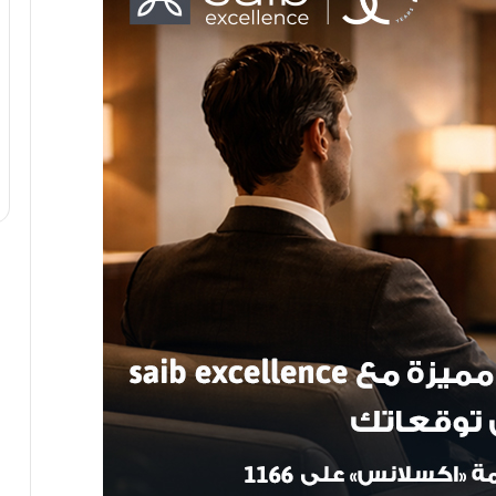
الأرصاد: أجواء ربيعية وانخفاض بدرجات
الحرارة والصغرى بالقاهرة تصل 14 درجة
انخفاض بدرجات الحرارة وطقس حار رطب
نهارا معتدل ليلا.. والقاهرة 33 درجة