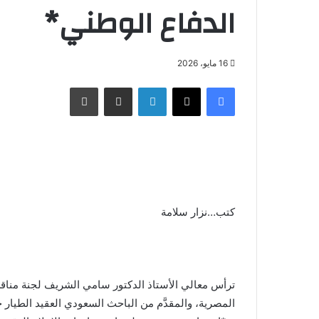
الدفاع الوطني*
16 مايو، 2026
فيسبوك
X
لينكدإن
مشاركة عبر البريد
طباعة
كتب…نزار سلامة
ترأس معالي الأستاذ الدكتور سامي الشريف لجنة مناقشة
المصرية، والمقدَّم من الباحث السعودي العقيد الطيار 