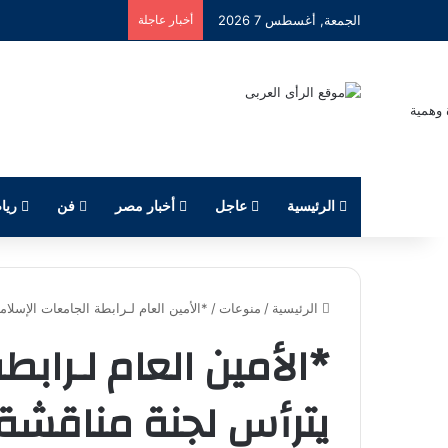
الجمعة, أغسطس 7 2026
أخبار عاجلة
الرئيسية
عاجل
أخبار مصر
فن
ريا
الرئيسية
/
منوعات
/
*الأمين العام لـرابطة الجامعات الإسلا
*الأمين العام لـرابط
يترأس لجنة مناقشة 