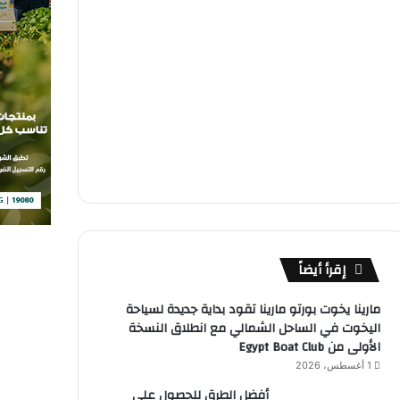
إقرأ أيضاً
مارينا يخوت بورتو مارينا تقود بداية جديدة لسياحة
اليخوت في الساحل الشمالي مع انطلاق النسخة
الأولى من Egypt Boat Club
1 أغسطس، 2026
أفضل الطرق للحصول على