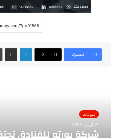
لينكدإن
مشاركة عبر
فيسبوك
X
أقرأ التالي
منوعات
21 أبريل، 2024
شركة بورتو للفنادق تحت