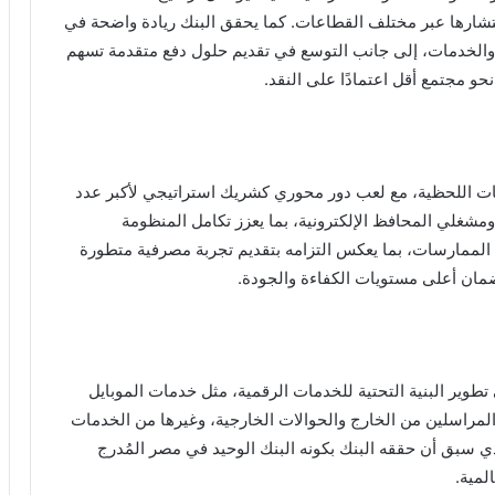
نتشارها عبر مختلف القطاعات. كما يحقق البنك ريادة واضحة في
والخدمات، إلى جانب التوسع في تقديم حلول دفع متقدمة تسهم
و مجتمع أقل اعتمادًا على النقد.
ات اللحظية، مع لعب دور محوري كشريك استراتيجي لأكبر عدد
مشغلي المحافظ الإلكترونية، بما يعزز تكامل المنظومة
 الممارسات، بما يعكس التزامه بتقديم تجربة مصرفية متطورة
مان أعلى مستويات الكفاءة والجودة.
ي تطوير البنية التحتية للخدمات الرقمية، مثل خدمات الموبايل
 المراسلين من الخارج والحوالات الخارجية، وغيرها من الخدمات
الذي سبق أن حققه البنك بكونه البنك الوحيد في مصر المُدرج
لمية.