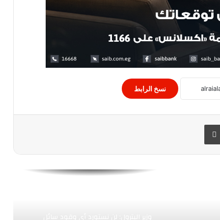
إستقرار أسعار الريال السعودى مقابل
الجنيه المصري اليوم
سعر الذهب اليوم في مصر
إستقرار سعر صرف الدولار الأمريكي مقابل
نسخ الرابط
الجنيه المصري اليوم
 البريد
طباعة
استقرار أسعار اللحوم البلدي في مصر اليوم
الأحد
أسعار العملات اليوم الجمعة فى البنوك
المصرية
وزير البترول: لن نستورد أى وقود سائل