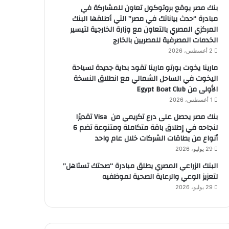
بنك مصر يوقع بروتوكول تعاون للمشاركة في
مبادرة “حدث بياناتك في مصر” التي أطلقها البنك
المركزي المصري بالتعاون مع وزارة الخارجية لتيسير
الخدمات المصرفية للمصريين بالخارج
2 أغسطس، 2026
مارينا يخوت بورتو مارينا تقود بداية جديدة لسياحة
اليخوت في الساحل الشمالي مع انطلاق النسخة
الأولى من Egypt Boat Club
1 أغسطس، 2026
بنك مصر يحصل على درع تكريمي من Visa تقديرًا
لنجاحه في إطلاق باقة متكاملة ومتنوعة تضم 6
أنواع من بطاقات الشركات خلال عام واحد
29 يوليو، 2026
البنك الزراعي المصري يطلق مبادرة “صحتك تستاهل”
لتعزيز الوعي والرعاية الصحية لموظفيه
29 يوليو، 2026