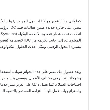
كما يأتي هذا التقدير مواكبًا لحصول المهندس/ وليد ال
مسيرة التحول الرقمي وتبنّي أحدث الحلول التكنولوجية
ويُعد حصول بنك مصر على هذه الجوائز شهادة استحقاق لث
وشركاء النجاح في مختلف الأعمال. ويسعى بنك مصر إل
احتياجات العملاء، كما يعمل دائمًا على تعزيز تميز خ
واستراتيجيات عمل البنك التزامه المستمر بالتنمية ال