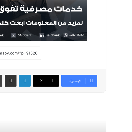
لينكدإن
مشاركة عبر
فيسبوك
X
أقرأ التالي