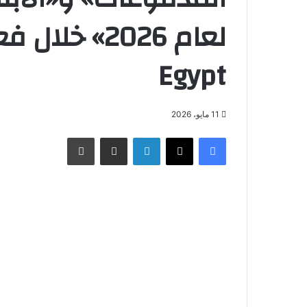
Egypt
11 مايو، 2026
فيسبوك
X
لينكدإن
مشاركة عبر البريد
طباعة