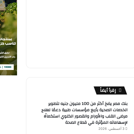
إقرأ أيضاً
بنك مصر يضخ أكثر من 100 مليون جنيه لتطوير
الخدمات الصحية بأربع مؤسسات طبية دعمًا لعلاج
مرضى القلب والأورام والقصور الكلوي استكمالًا
لإسهاماته المؤثرة في قطاع الصحة
3 أغسطس، 2026