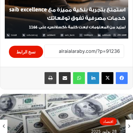
نسخ الرابط
لينكدإن
واتساب
مشاركة عبر البريد
طباعة
اقتصاد
28 يوليو، 2025