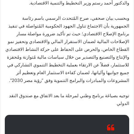
والدكتور أحمد رستم وزير التخطيط والتنمية الاقتصادية.
وبحسب بيان صحفي، صرح المُتحدث الرسمي باسم رئاسة
الجمهورية بأن الاجتماع تناول الجهود الحكومية المُتواصلة في تنفيذ
برنامج الإصلاح الاقتصادي؛ حيث تم تأكيد ضرورة مواصلة مسار
الإصلاحات المالية لضمان الاستقرار المالي والاقتصادي وتحفيز نمو
القطاع الخاص، والحرص على الحفاظ على حركة النشاط الاقتصادي
والإنتاج والتصنيع والتصدير من خلال سياسات مالية مُتوازنة ومُحفزة
للاستثمار، فضلاً عن الارتقاء بعملية التخطيط التنموي التشاركي في
جميع جوانبها وآلياتها، لضمان كفاءة الاستثمار العام وتعظيم أثر
المشروعات والمبادرات والبرامج التنموية وفق “رؤية مصر 2030”.
توجيه بصياغة برنامج وطني لمرحلة ما بعد الاتفاق مع صندوق النقد
الدولي