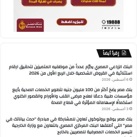
إقرأ أيضاً
البنك الزراعي المصري يكرّم عدداً من موظفيه المتميزين لتحقيق ارقام
استثنائية في القروض الشخصية خلال الربع الأول من 2026
6 أغسطس، 2026
بنك مصر يضخ أكثر من 100 مليون جنيه لتطوير الخدمات الصحية بأربع
مؤسسات طبية دعمًا لعلاج مرضى القلب والأورام والقصور الكلوي
استكمالًا لإسهاماته المؤثرة في قطاع الصحة
3 أغسطس، 2026
بنك مصر يوقع بروتوكول تعاون للمشاركة في مبادرة “حدث بياناتك في
مصر” التي أطلقها البنك المركزي المصري بالتعاون مع وزارة الخارجية
لتيسير الخدمات المصرفية للمصريين بالخارج