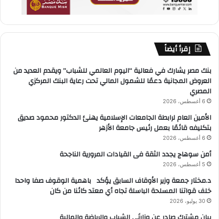
إقرأ أيضاً
بنك مصر يشارك في فعالية “اليوم العالمي للشباب” ويقدم العديد من
العروض المجانية دعمًا للشمول المالي تحت رعاية البنك المركزي
المصري
6 أغسطس، 2026
الأمين العام لرابطة الجامعات الإسلامية يهنئ الدكتور محمود صديق
بتكليفه قائمًا بعمل رئيس جامعة الأزهر
6 أغسطس، 2026
أمن سوهاج يجدد الثقة فى القيادات المرورية الناجحة
5 أغسطس، 2026
د.مختار جمعة وزير الأوقاف السابق يؤكد باهمية الوقوف صفا واحدا
خلف قواتنا المسلحة الباسلة تجاه أي معتد كائنا من كان
30 يوليو، 2026
بيان مشترك صادر عن وزارتَي الشباب والرياضة والمالية