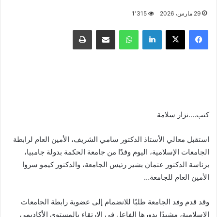
29 مارس، 2026
1٬315
فيسبوك
X
لينكدإن
واتساب
مشاركة عبر البريد
طباعة
كتب….نزار سلامة
استقبل معالي الأستاذ الدكتور سامي الشريف، الأمين العام لرابطة
الجامعات الإسلامية، اليوم وفدًا من جامعة الحكمة بدولة جامبيا،
برئاسة الدكتور عثمان بشير رئيس الجامعة، والدكتور كيمو سروا
الأمين العام للجامعة…
وقد قدم وفد الجامعة طلبًا للانضمام إلى عضوية رابطة الجامعات
الإسلامية، مشيدًا بدورها الفاعل في الارتقاء بالمستوى الأكاديمي