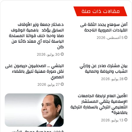
مقالات ذات صلة
أمن سوهاج يجدد الثقة فى
د.مختار جمعة وزير الأوقاف
القيادات المرورية الناجحة
السابق يؤكد باهمية الوقوف
صفا واحدا خلف قواتنا المسلحة
5 أغسطس، 2026
الباسلة تجاه أي معتد كائنا من
كان
30 يوليو، 2026
بيان مشترك صادر عن وزارتَي
البلشي … الصحفيون حريصون على
الشباب والرياضة والمالية
نقل صورة مهنية تليق بالقضاء
المصري
28 يوليو، 2026
27 يوليو، 2026
الأمين العام لرابطة الجامعات
الإسلامية يلتقي المستشار
التعليمي التركي بالسفارة التركية
بالقاهرة*
13 يوليو، 2026