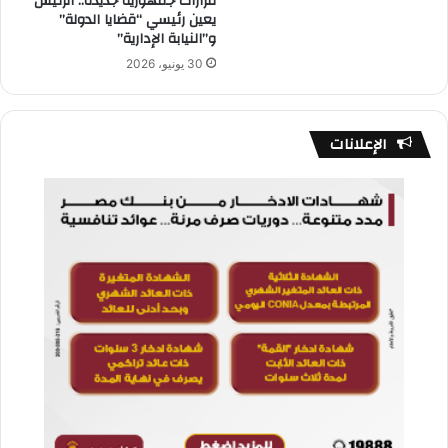
قرارات جمهورية جديدة.. الرئيس
يعين رئيسي “قضايا الدولة”
و”النيابة الإدارية”
30 يونيو، 2026
الإعلانات