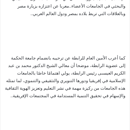
والبحثي في الجامعات الأعضاء..معربا عن اعتزازه بزيارة مصر
وبالعلاقات التي تربط بلاده بمصر ودول العالم العربي..
كما أعرب الأمين العام للرابطة عن ترحيبه بانضمام جامعة الحكمة
إلى عضوية الرابطة، موضحا أن معالي الشيخ الدكتور محمد بن عبد
الكريم العيسىى رئيس الرابطة، يولي اهتمامًا خاصًا بالجامعات
الإسلامية في إفريقيا ودورها التنويري والتثقيفي والتنموي، لما تمثله
هذه الجامعات من ركيزة مهمة في نشر التعليم وتعزيز الهوية الثقافية
والإسهام في تحقيق التنمية المستدامة في المجتمعات الإفريقية..