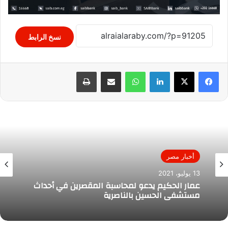
نسخ الرابط
لينكدإن
واتساب
مشاركة عبر البريد
طباعة
أخبار مصر
13 يوليو، 2021
عمار الحكيم يدعو لمحاسبة المقصرين في أحداث
مستشفى الحسين بالناصرية