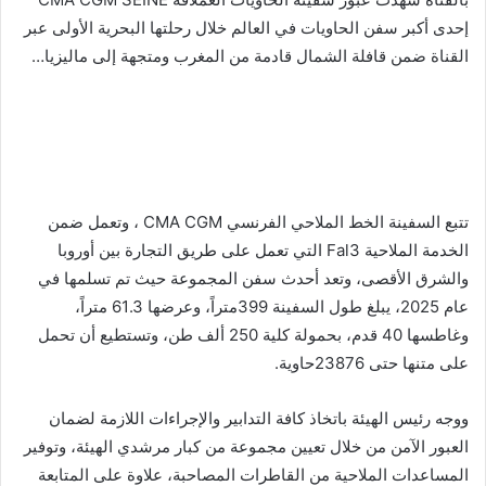
إحدى أكبر سفن الحاويات في العالم خلال رحلتها البحرية الأولى عبر
القناة ضمن قافلة الشمال قادمة من المغرب ومتجهة إلى ماليزيا…
تتبع السفينة الخط الملاحي الفرنسي CMA CGM ، وتعمل ضمن
الخدمة الملاحية Fal3 التي تعمل على طريق التجارة بين أوروبا
والشرق الأقصى، وتعد أحدث سفن المجموعة حيث تم تسلمها في
عام 2025، يبلغ طول السفينة 399متراً، وعرضها 61.3 متراً،
وغاطسها 40 قدم، بحمولة كلية 250 ألف طن، وتستطيع أن تحمل
على متنها حتى 23876حاوية.
ووجه رئيس الهيئة باتخاذ كافة التدابير والإجراءات اللازمة لضمان
العبور الآمن من خلال تعيين مجموعة من كبار مرشدي الهيئة، وتوفير
المساعدات الملاحية من القاطرات المصاحبة، علاوة على المتابعة