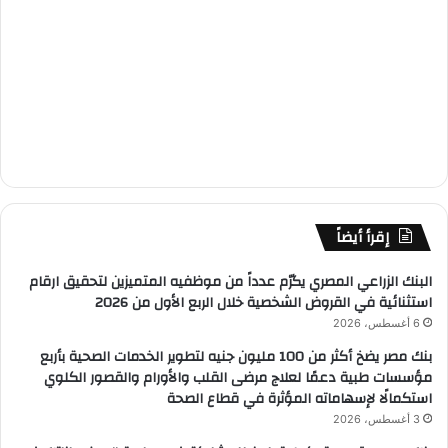
إقرأ أيضاً
البنك الزراعي المصري يكرّم عدداً من موظفيه المتميزين لتحقيق ارقام
استثنائية في القروض الشخصية خلال الربع الأول من 2026
6 أغسطس، 2026
بنك مصر يضخ أكثر من 100 مليون جنيه لتطوير الخدمات الصحية بأربع
مؤسسات طبية دعمًا لعلاج مرضى القلب والأورام والقصور الكلوي
استكمالًا لإسهاماته المؤثرة في قطاع الصحة
3 أغسطس، 2026