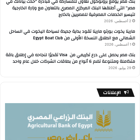
بنك مصر يوقع بروتوكول تعاون للمشاركة في مبادرة “حدث بياناتك في
مصر” التي أطلقها البنك المركزي المصري بالتعاون مع وزارة الخارجية
لتيسير الخدمات المصرفية للمصريين بالخارج
2 أغسطس، 2026
مارينا يخوت بورتو مارينا تقود بداية جديدة لسياحة اليخوت في الساحل
الشمالي مع انطلاق النسخة الأولى من Egypt Boat Club
1 أغسطس، 2026
بنك مصر يحصل على درع تكريمي من Visa تقديرًا لنجاحه في إطلاق باقة
متكاملة ومتنوعة تضم 6 أنواع من بطاقات الشركات خلال عام واحد
29 يوليو، 2026
الإعلانات