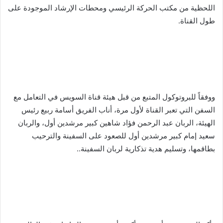
اللحظية من مكتب الحركة الرئيسي ومحطات الإرشاد الموجودة على
طول القناة.
ووفقاً للبروتوكول المتبع من قبل هيئة قناة السويس في التعامل مع
السفن التي تعبر القناة لأول مرة، أناب الفريق أسامة ربيع رئيس
الهيئة، الربان عبد الرحمن فؤاد شاهين كبير مرشدين أول، والربان
سعيد إمام كبير مرشدين أول للصعود على السفينة والترحيب
بطاقمها، وتسليم هدية تذكارية لربان السفينة..