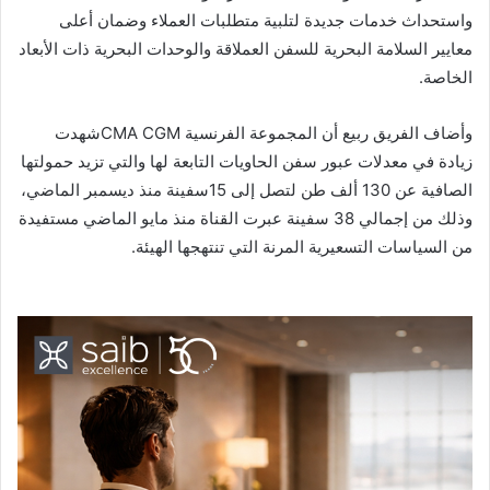
واستحداث خدمات جديدة لتلبية متطلبات العملاء وضمان أعلى
معايير السلامة البحرية للسفن العملاقة والوحدات البحرية ذات الأبعاد
الخاصة.
وأضاف الفريق ربيع أن المجموعة الفرنسية CMA CGMشهدت
زيادة في معدلات عبور سفن الحاويات التابعة لها والتي تزيد حمولتها
الصافية عن 130 ألف طن لتصل إلى 15سفينة منذ ديسمبر الماضي،
وذلك من إجمالي 38 سفينة عبرت القناة منذ مايو الماضي مستفيدة
من السياسات التسعيرية المرنة التي تنتهجها الهيئة.