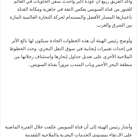
وأكد الفريق ربيع أن عودة أكبر وأحدث سفن الحاويات في العالم
للعبور من قناة السويس يعكس الثقة في جاهزية ومكانة القناة
باعتبارها المسار الأفضل والمستدام لحركة التجارة العالمية المارة
بين الشرق والغرب.
وأوضح رئيس الهيئة أن هذه الخطوات الجادة سيكون لها بالغ الأثر
في إحداث تغييرات إيجابية في سوق النقل البحري، وحث الخطوط
الملاحية الأخرى على تعديل جداول إبحارها واستئناف رحلاتها من
منطقة البحر الأحمر وباب المندب مروراً بقناة السويس..
وأشار رئيس الهيئة إلى أن قناة السويس عكفت خلال الفترة الماضية
على الارتقاء بمستوى الخدمات البحرية والملاحية المُقدمة