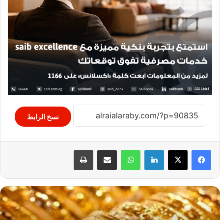
نسخ الرابط
لينكدإن
واتساب
مشاركة عبر البريد
طباعة