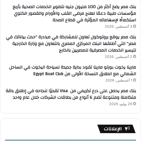
بنك مصر يضخ أكثر من 100 مليون جنيه لتطوير الخدمات الصحية بأربع
مؤسسات طبية دعمًا لعلاج مرضى القلب والأورام والقصور الكلوي
استكمالًا لإسهاماته المؤثرة في قطاع الصحة
3 أغسطس، 2026
بنك مصر يوقع بروتوكول تعاون للمشاركة في مبادرة “حدث بياناتك في
مصر” التي أطلقها البنك المركزي المصري بالتعاون مع وزارة الخارجية
لتيسير الخدمات المصرفية للمصريين بالخارج
2 أغسطس، 2026
مارينا يخوت بورتو مارينا تقود بداية جديدة لسياحة اليخوت في الساحل
الشمالي مع انطلاق النسخة الأولى من Egypt Boat Club
1 أغسطس، 2026
بنك مصر يحصل على درع تكريمي من Visa تقديرًا لنجاحه في إطلاق باقة
متكاملة ومتنوعة تضم 6 أنواع من بطاقات الشركات خلال عام واحد
29 يوليو، 2026
الإعلانات