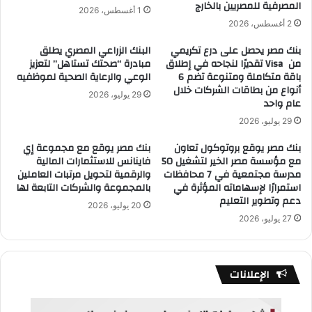
المصرفية للمصريين بالخارج
1 أغسطس، 2026
2 أغسطس، 2026
بنك مصر يحصل على درع تكريمي
البنك الزراعي المصري يطلق
من Visa تقديرًا لنجاحه في إطلاق
مبادرة “صحتك تستاهل” لتعزيز
باقة متكاملة ومتنوعة تضم 6
الوعي والرعاية الصحية لموظفيه
أنواع من بطاقات الشركات خلال
29 يوليو، 2026
عام واحد
29 يوليو، 2026
بنك مصر يوقع بروتوكول تعاون
بنك مصر يوقع مع مجموعة إي
مع مؤسسة مصر الخير لتشغيل 50
فاينانس للاستثمارات المالية
مدرسة مجتمعية في 7 محافظات
والرقمية لتحويل مرتبات العاملين
استمرارًا لإسهاماته المؤثرة في
بالمجموعة والشركات التابعة لها
دعم وتطوير التعليم
20 يوليو، 2026
27 يوليو، 2026
الإعلانات