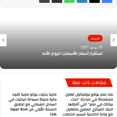
اقتصاد
20 يونيو، 2021
استقرار أسعار الأسمنت اليوم الأحد
مقالات ذات صلة
بنك مصر يوقع بروتوكول تعاون
مارينا يخوت بورتو مارينا تقود
للمشاركة في مبادرة “حدث
بداية جديدة لسياحة اليخوت في
بياناتك في مصر” التي أطلقها
الساحل الشمالي مع انطلاق
البنك المركزي المصري بالتعاون
النسخة الأولى من Egypt Boat
مع وزارة الخارجية لتيسير الخدمات
Club