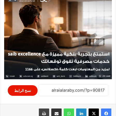
نسخ الرابط
لينكدإن
واتساب
مشاركة عبر البريد
طباعة