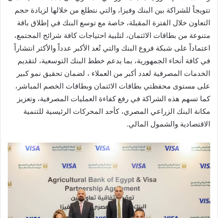
تتويجاً للشراكة بين البنك وفيزا، والتي نتطلع من خلالها لزيادة حجم
التعاون خلال الفترة المقبلة، خاصة مع توسع البنك في إطلاق باقة
متنوعة من بطاقات الائتمان، لتلبية احتياجات كافة شرائح المجتمع،
اعتماداً على شبكة فروع البنك والتي تُعد الأكبر عدداً والأكثر انتشاراً
في كافة أنحاء الجمهورية، بما يدعم خطط البنك التوسعية، لتقديم
الخدمات المصرفية لعدد أكبر من العملاء ، لضمان تحقيق نمو كبير
على مستوى محفظتي بطاقات الائتمان وبطاقات الخصم المباشر،
كما تسهم هذه الشراكة في رفع كفاءة العمليات المصرفية، وتعزيز
مكانة البنك الزراعي المصري، كأحد المحركات الرئيسية للتنمية
الاقتصادية والشمول المالي.