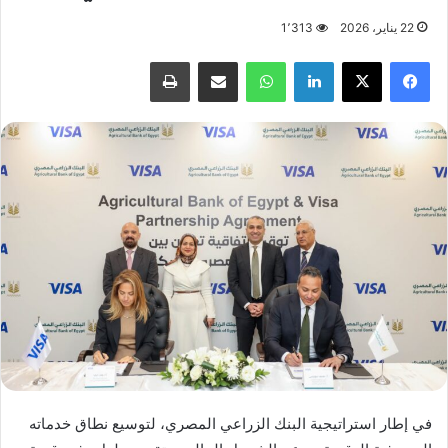
22 يناير، 2026
1٬313
فيسبوك
X
لينكدإن
واتساب
مشاركة عبر البريد
طباعة
في إطار استراتيجية البنك الزراعي المصري، لتوسيع نطاق خدماته