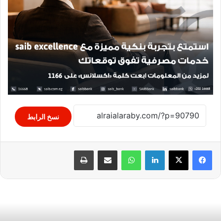
نسخ الرابط
لينكدإن
واتساب
مشاركة عبر البريد
طباعة