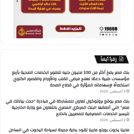
إقرأ أيضاً
بنك مصر يضخ أكثر من 100 مليون جنيه لتطوير الخدمات الصحية بأربع
مؤسسات طبية دعمًا لعلاج مرضى القلب والأورام والقصور الكلوي
استكمالًا لإسهاماته المؤثرة في قطاع الصحة
3 أغسطس، 2026
بنك مصر يوقع بروتوكول تعاون للمشاركة في مبادرة “حدث بياناتك في
مصر” التي أطلقها البنك المركزي المصري بالتعاون مع وزارة الخارجية
لتيسير الخدمات المصرفية للمصريين بالخارج
2 أغسطس، 2026
مارينا يخوت بورتو مارينا تقود بداية جديدة لسياحة اليخوت في الساحل