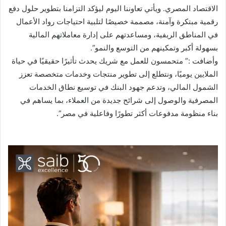
الاقتصاد المصري. ويأتي تعاوننا اليوم ليؤكد التزامنا بتطوير حلول دفع
رقمية مبتكرة وآمنة، مصممة خصيصًا لتلبية احتياجات رواد الأعمال
في المناطق الريفية، ومساعدتهم على إدارة معاملاتهم المالية
بسهولة أكبر وتمكينهم من التوسع والنمو”.
وأضافت :” متحمسون للعمل مع شريك يحدث تأثيرًا حقيقيًا في حياة
الملايين يوميًا، ونتطلع إلى تطوير منتجات وخدمات متخصصة تعزز
الشمول المالي، وتدعم جهود البنك في توسيع نطاق الخدمات
المصرفية والوصول إلى شرائح جديدة من العملاء، بما يساهم في
بناء منظومة مدفوعات أكثر تطورًا وفاعلية في مصر”.