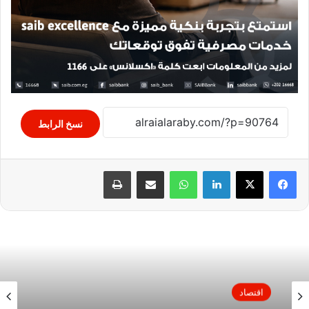
نسخ الرابط
لينكدإن
واتساب
مشاركة عبر البريد
طباعة
اقتصاد