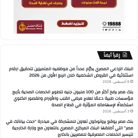
إقرأ أيضاً
البنك الزراعي المصري يكرّم عدداً من موظفيه المتميزين لتحقيق ارقام
استثنائية في القروض الشخصية خلال الربع الأول من 2026
6 أغسطس، 2026
بنك مصر يضخ أكثر من 100 مليون جنيه لتطوير الخدمات الصحية بأربع
مؤسسات طبية دعمًا لعلاج مرضى القلب والأورام والقصور الكلوي
استكمالًا لإسهاماته المؤثرة في قطاع الصحة
3 أغسطس، 2026
بنك مصر يوقع بروتوكول تعاون للمشاركة في مبادرة “حدث بياناتك في
مصر” التي أطلقها البنك المركزي المصري بالتعاون مع وزارة الخارجية
لتيسير الخدمات المصرفية للمصريين بالخارج