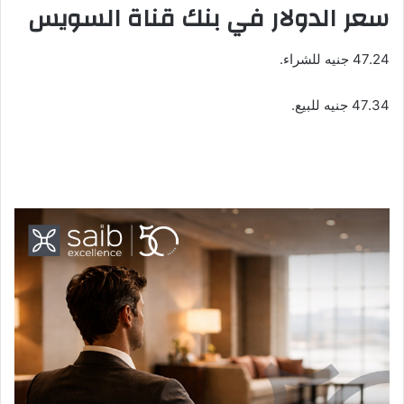
سعر الدولار في بنك قناة السويس
47.24 جنيه للشراء.
47.34 جنيه للبيع.