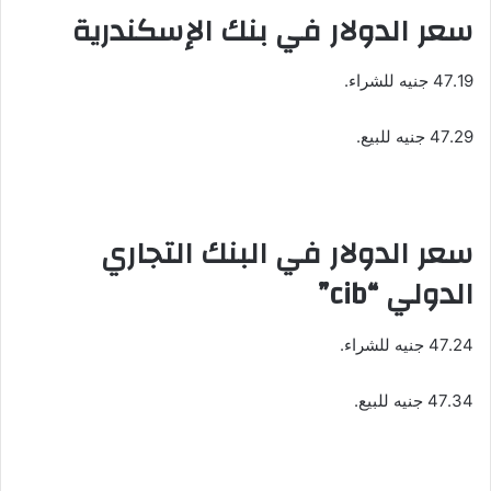
سعر الدولار في بنك الإسكندرية
47.19 جنيه للشراء.
47.29 جنيه للبيع.
سعر الدولار في البنك التجاري
الدولي “cib”
47.24 جنيه للشراء.
47.34 جنيه للبيع.