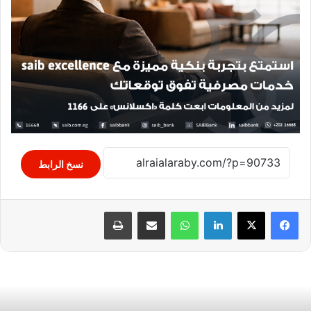
نسخ الرابط
لينكدإن
واتساب
مشاركة عبر البريد
طباعة