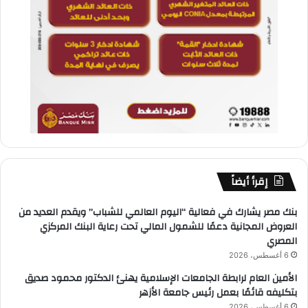
إقرأ أيضاً
بنك مصر يشارك في فعالية “اليوم العالمي للشباب” ويقدم العديد من
العروض المجانية دعمًا للشمول المالي تحت رعاية البنك المركزي
المصري
6 أغسطس، 2026
الأمين العام لرابطة الجامعات الإسلامية يهنئ الدكتور محمود صديق
بتكليفه قائمًا بعمل رئيس جامعة الأزهر
6 أغسطس، 2026