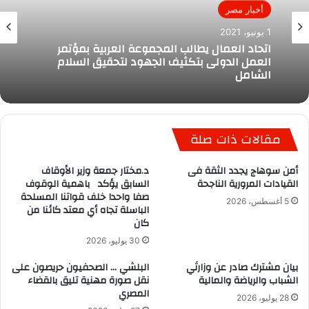
أخبار مصر
1 يونيو، 2021
اتحاد العمال يطالب المجموعة العربية بمؤتمر
العمل الدولى بتكثيف الجهود لتحقيق السلام
الشامل
مقالات ذات صلة
أمن سوهاج يجدد الثقة فى
د.مختار جمعة وزير الأوقاف
القيادات المرورية الناجحة
السابق يؤكد باهمية الوقوف
صفا واحدا خلف قواتنا المسلحة
5 أغسطس، 2026
الباسلة تجاه أي معتد كائنا من
كان
30 يوليو، 2026
بيان مشترك صادر عن وزارتَي
البلشي … الصحفيون حريصون على
الشباب والرياضة والمالية
نقل صورة مهنية تليق بالقضاء
المصري
28 يوليو، 2026