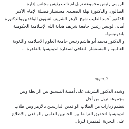
الرومى رئيس مجموعه تربل ام نائب رئيس مجلس إدارة
الصالون..والدكتورة نهلة الصعيدى مستشار فضيلة الإمام الأكبر
الدكتور أحمد الطيب شيخ الأزهر الشريف لشؤون الوافدين.والدكتورة
أمانى لوبيس رئيس جامعة شريف هداية الله الإسلامية الحكومية
باندونيسيا..
و الدكتور محمد أبو هاشم رئيس جامعة العلوم الاسلاميه واللغوية
العالمية و المستشار الثقافي لسفارة اندونيسيا بالقاهرة …
oppo_0
وشدد الدكتور الشريف على أهمية التنسيق بين الرابطة وبين
مجموعة تربل من أجل
تنظيم زيارات من الطلاب الوافدين الدارسين بالأزهر ومن طلاب
اندونيسيا لتحقيق الترابط بين الجانبين العلمى والواقعى والاطلاع
على التجربة المتميزة لتربل..