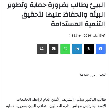
البيئ يطالب بضرورة حماية وتطوير
البيئة والحفاظ عليها لتحقيق
التنمية المستدامة
15 يناير، 2026
1٬323
فيسبوك
X
لينكدإن
واتساب
مشاركة عبر البريد
طباعة
كتب …نزار سلامة
طالب الدكتور سامى الشريف الأمين العام لرابطة الجامعات
الإسلامية رئيس مجلس إدارة الصالون الثقافي البيئ بضرورة حماية