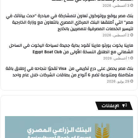
3 أغسطس، 2026
بنك مصر يوقع بروتوكول تعاون للمشاركة في مبادرة “حدث بياناتك في
مصر” التي أطلقها البنك المركزي المصري بالتعاون مع وزارة الخارجية
لتيسير الخدمات المصرفية للمصريين بالخارج
2 أغسطس، 2026
مارينا يخوت بورتو مارينا تقود بداية جديدة لسياحة اليخوت في الساحل
الشمالي مع انطلاق النسخة الأولى من Egypt Boat Club
1 أغسطس، 2026
بنك مصر يحصل على درع تكريمي من Visa تقديرًا لنجاحه في إطلاق باقة
متكاملة ومتنوعة تضم 6 أنواع من بطاقات الشركات خلال عام واحد
29 يوليو، 2026
الإعلانات