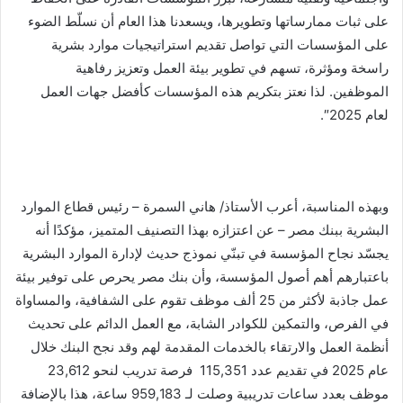
على ثبات ممارساتها وتطويرها، ويسعدنا هذا العام أن نسلّط الضوء
على المؤسسات التي تواصل تقديم استراتيجيات موارد بشرية
راسخة ومؤثرة، تسهم في تطوير بيئة العمل وتعزيز رفاهية
الموظفين. لذا نعتز بتكريم هذه المؤسسات كأفضل جهات العمل
لعام 2025″.
وبهذه المناسبة، أعرب الأستاذ/ هاني السمرة – رئيس قطاع الموارد
البشرية ببنك مصر – عن اعتزازه بهذا التصنيف المتميز، مؤكدًا أنه
يجسّد نجاح المؤسسة في تبنّي نموذج حديث لإدارة الموارد البشرية
باعتبارهم أهم أصول المؤسسة، وأن بنك مصر يحرص على توفير بيئة
عمل جاذبة لأكثر من 25 ألف موظف تقوم على الشفافية، والمساواة
في الفرص، والتمكين للكوادر الشابة، مع العمل الدائم على تحديث
أنظمة العمل والارتقاء بالخدمات المقدمة لهم وقد نجح البنك خلال
عام 2025 في تقديم عدد 115,351 فرصة تدريب لنحو 23,612
موظف بعدد ساعات تدريبية وصلت لـ 959,183 ساعة، هذا بالإضافة