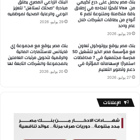
بنك مصر يحصل على درع تكريمي
البنك الزراعي المصري يطلق
من Visa تقديرًا لنجاحه في إطلاق
مبادرة “صحتك تستاهل” لتعزيز
باقة متكاملة ومتنوعة تضم 6
الوعي والرعاية الصحية لموظفيه
أنواع من بطاقات الشركات خلال
29 يوليو، 2026
عام واحد
29 يوليو، 2026
بنك مصر يوقع بروتوكول تعاون
بنك مصر يوقع مع مجموعة إي
مع مؤسسة مصر الخير لتشغيل 50
فاينانس للاستثمارات المالية
مدرسة مجتمعية في 7 محافظات
والرقمية لتحويل مرتبات العاملين
استمرارًا لإسهاماته المؤثرة في
بالمجموعة والشركات التابعة لها
دعم وتطوير التعليم
20 يوليو، 2026
27 يوليو، 2026
الإعلانات