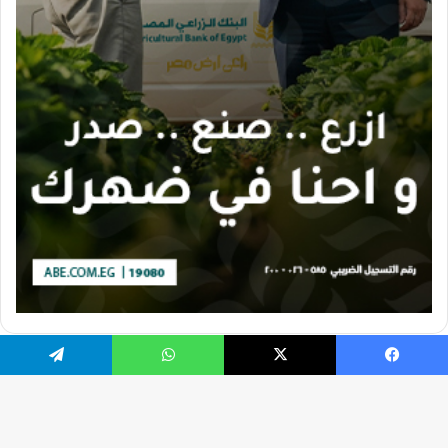
يسبوك
X
واتساب
تيلقرام
تصميم الموقع بواسطة Ahmed Gaber
جميع الحقوق محفوظة 2026