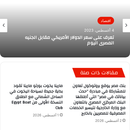
اقتصاد
4 أغسطس، 2023
تعرف على سعر الدولار الأمريكي مقابل الجنيه
المصري اليوم
مقالات ذات صلة
بنك مصر يوقع بروتوكول تعاون
مارينا يخوت بورتو مارينا تقود
للمشاركة في مبادرة “حدث
بداية جديدة لسياحة اليخوت في
بياناتك في مصر” التي أطلقها
الساحل الشمالي مع انطلاق
البنك المركزي المصري بالتعاون
النسخة الأولى من Egypt Boat
مع وزارة الخارجية لتيسير الخدمات
Club
المصرفية للمصريين بالخارج
1 أغسطس، 2026
2 أغسطس، 2026