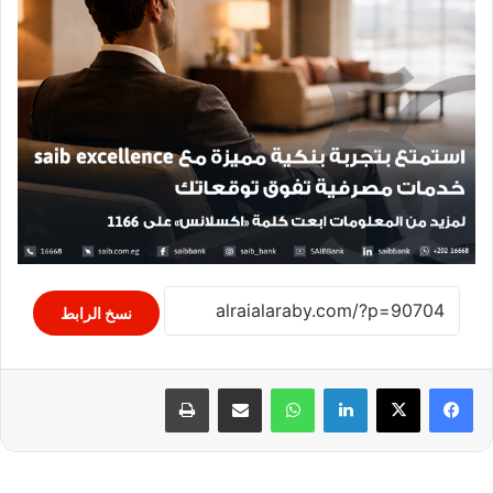
نسخ الرابط
لينكدإن
واتساب
مشاركة عبر البريد
طباعة