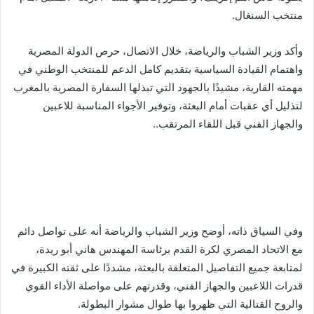
منتخب السنغال.
وأكد وزير الشباب والرياضة، خلال الاتصال، حرص الدولة المصرية
واهتمام القيادة السياسية بتقديم كامل الدعم للمنتخب الوطني في
مهمته القارية، مشيدًا بالجهود التي تبذلها السفارة المصرية بالمغرب
لتذليل أي عقبات أمام البعثة، وتوفير الأجواء المناسبة للاعبين
والجهاز الفني قبل اللقاء المرتقب..
وفي السياق ذاته، أوضح وزير الشباب والرياضة أنه على تواصل دائم
مع الاتحاد المصري لكرة القدم برئاسة المهندس هاني أبو ريدة،
لمتابعة جميع التفاصيل المتعلقة بالبعثة، مشددًا على ثقته الكبيرة في
قدرات اللاعبين والجهاز الفني، وقدرتهم على مواصلة الأداء القوي
والروح القتالية التي ظهروا بها طوال مشوار البطولة.