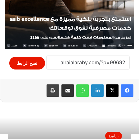
نسخ الرابط
لينكدإن
واتساب
مشاركة عبر البريد
طباعة