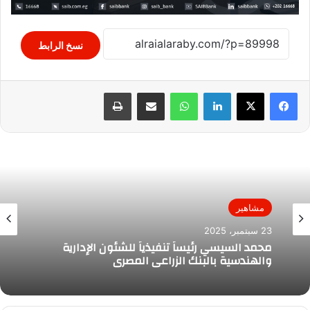
نسخ الرابط
لينكدإن
واتساب
مشاركة عبر البريد
طباعة
مشاهير
23 سبتمبر، 2025
محمد السيسي رئيساً تنفيذياً للشئون الإدارية
والهندسية بالبنك الزراعي المصري