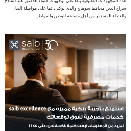
هذه المجهودات الطبيعية بناء على توجيهات اللواء الدكتور عبد الفتاح
سراج الدين محافظ سوهاج والذى يؤكد دائما على مواصلة البذل
والعطاء المستمر من أجل مصلحة الوطن والمواطن