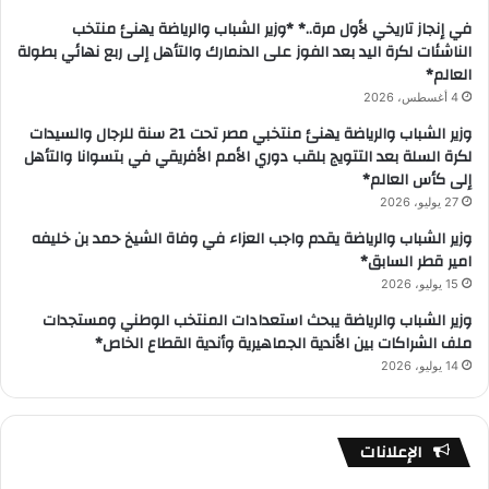
في إنجاز تاريخي لأول مرة..* *وزير الشباب والرياضة يهنئ منتخب
الناشئات لكرة اليد بعد الفوز على الدنمارك والتأهل إلى ربع نهائي بطولة
العالم*
4 أغسطس، 2026
وزير الشباب والرياضة يهنئ منتخبي مصر تحت 21 سنة للرجال والسيدات
لكرة السلة بعد التتويج بلقب دوري الأمم الأفريقي في بتسوانا والتأهل
إلى كأس العالم*
27 يوليو، 2026
وزير الشباب والرياضة يقدم واجب العزاء في وفاة الشيخ حمد بن خليفه
امير قطر السابق*
15 يوليو، 2026
وزير الشباب والرياضة يبحث استعدادات المنتخب الوطني ومستجدات
ملف الشراكات بين الأندية الجماهيرية وأندية القطاع الخاص*
14 يوليو، 2026
الإعلانات