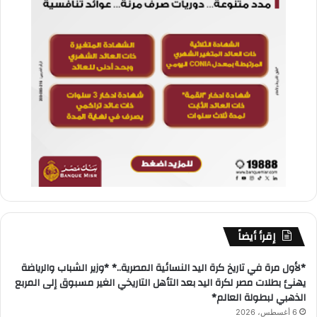
إقرأ أيضاً
*لأول مرة في تاريخ كرة اليد النسائية المصرية..* *وزير الشباب والرياضة
يهنئ بطلات مصر لكرة اليد بعد التأهل التاريخي الغير مسبوق إلى المربع
الذهبي لبطولة العالم*
6 أغسطس، 2026