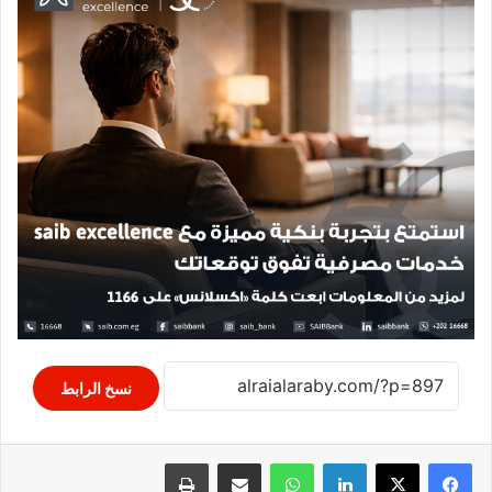
نسخ الرابط
لينكدإن
واتساب
مشاركة عبر البريد
طباعة