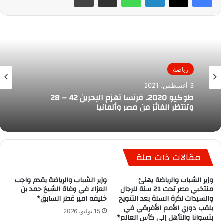
رياضة
3 أغسطس، 2021
طوكيو 2020.. فرنسا تهزم البحرين 42 – 28
وتنتظر الفائز من مصر وألمانيا
مقالات ذات صلة
وزير الشباب والرياضة يهنئ
وزير الشباب والرياضة يقدم واجب
منتخبي مصر تحت 21 سنة للرجال
العزاء في وفاة الشيخ حمد بن
والسيدات لكرة السلة بعد التتويج
خليفه امير قطر السابق*
بلقب دوري الأمم الأفريقي في
15 يوليو، 2026
بتسوانا والتأهل إلى كأس العالم*