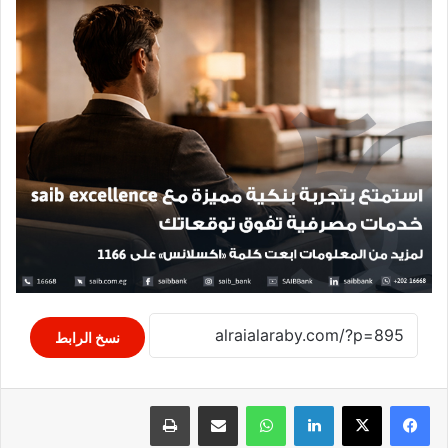
نسخ الرابط
لينكدإن
واتساب
مشاركة عبر البريد
طباعة