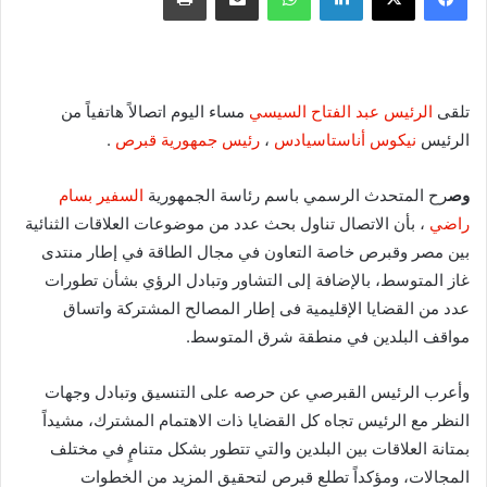
تلقى
الرئيس عبد الفتاح السيسي
مساء اليوم اتصالاً هاتفياً من
الرئيس
نيكوس أناستاسيادس
،
رئيس جمهورية قبرص
.
وص
رح المتحدث الرسمي باسم رئاسة الجمهورية
السفير بسام
راضي
، بأن الاتصال تناول بحث عدد من موضوعات العلاقات الثنائية
بين مصر وقبرص خاصة التعاون في مجال الطاقة في إطار منتدى
غاز المتوسط، بالإضافة إلى التشاور وتبادل الرؤي بشأن تطورات
عدد من القضايا الإقليمية فى إطار المصالح المشتركة واتساق
مواقف البلدين في منطقة شرق المتوسط.
وأعرب الرئيس القبرصي عن حرصه على التنسيق وتبادل وجهات
النظر مع الرئيس تجاه كل القضايا ذات الاهتمام المشترك، مشيداً
بمتانة العلاقات بين البلدين والتي تتطور بشكل متنامٍ في مختلف
المجالات، ومؤكداً تطلع قبرص لتحقيق المزيد من الخطوات