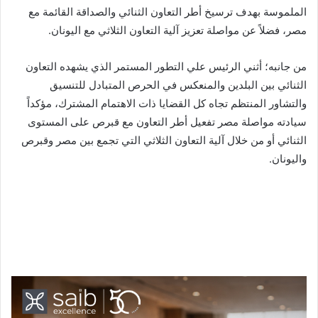
الملموسة بهدف ترسيخ أطر التعاون الثنائي والصداقة القائمة مع
مصر، فضلاً عن مواصلة تعزيز آلية التعاون الثلاثي مع اليونان.
من جانبه؛ أثني الرئيس علي التطور المستمر الذي يشهده التعاون
الثنائي بين البلدين والمنعكس في الحرص المتبادل للتنسيق
والتشاور المنتظم تجاه كل القضايا ذات الاهتمام المشترك، مؤكداً
سيادته مواصلة مصر تفعيل أطر التعاون مع قبرص على المستوى
الثنائي أو من خلال آلية التعاون الثلاثي التي تجمع بين مصر وقبرص
واليونان.