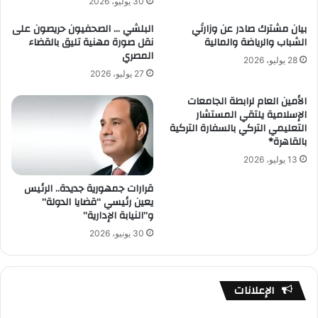
30 يوليو، 2026
بيان مشترك صادر عن وزارتَي
البلشي … الصحفيون حريصون على
الشباب والرياضة والمالية
نقل صورة مهنية تليق بالقضاء
المصري
28 يوليو، 2026
27 يوليو، 2026
الأمين العام لرابطة الجامعات
الإسلامية يلتقي المستشار
التعليمي التركي بالسفارة التركية
بالقاهرة*
13 يوليو، 2026
قرارات جمهورية جديدة.. الرئيس
يعين رئيسي “قضايا الدولة”
و”النيابة الإدارية”
30 يونيو، 2026
الإعلانات