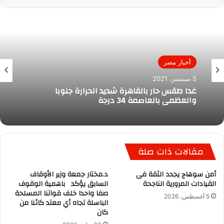
أخبار مصر
5 سبتمبر، 2021
غدا طقس حار بالقاهرة شديد الحرارة جنوبا
والعظمى بالعاصمة 34 درجة
مقالات ذات صلة
أمن سوهاج يجدد الثقة فى
د.مختار جمعة وزير الأوقاف
القيادات المرورية الناجحة
السابق يؤكد باهمية الوقوف
صفا واحدا خلف قواتنا المسلحة
5 أغسطس، 2026
الباسلة تجاه أي معتد كائنا من
كان