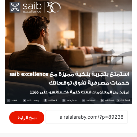
نسخ الرابط