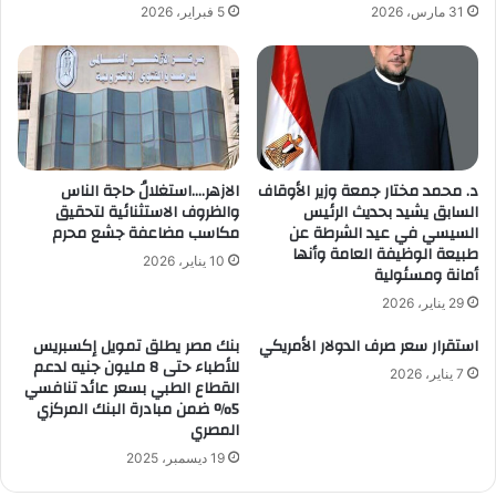
31 مارس، 2026
5 فبراير، 2026
د. محمد مختار جمعة وزير الأوقاف
الازهر….استغلالُ حاجة الناس
السابق يشيد بحديث الرئيس
والظروف الاستثنائية لتحقيق
السيسي في عيد الشرطة عن
مكاسب مضاعفة جشع محرم
طبيعة الوظيفة العامة وأنها
10 يناير، 2026
أمانة ومسئولية
29 يناير، 2026
استقرار سعر صرف الدولار الأمريكي
بنك مصر يطلق تمويل إكسبريس
للأطباء حتى 8 مليون جنيه لدعم
7 يناير، 2026
القطاع الطبي بسعر عائد تنافسي
5% ضمن مبادرة البنك المركزي
المصري
19 ديسمبر، 2025