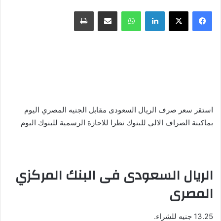
فيسبوك
X
لينكدإن
واتساب
مشاركة عبر البريد
طباعة
استقر سعر صرف الريال السعودى مقابل الجنيه المصري اليوم
بماكينة الصراف الالي للبنوك نظرا للاحازة الرسمية للبنوك اليوم
الريال السعودى فى البنك المركزي
المصرى
13.25 جنيه للشراء.