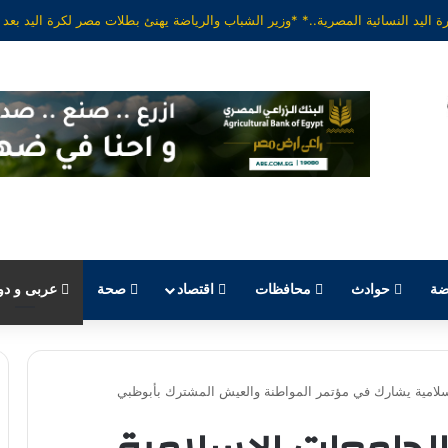
ضة
حوادث
محافظات
اقتصاد
صحة
عربى و دو
لإسلامية يشارك في مؤتمر المواطنة والعيش المشترك بأبوظبي