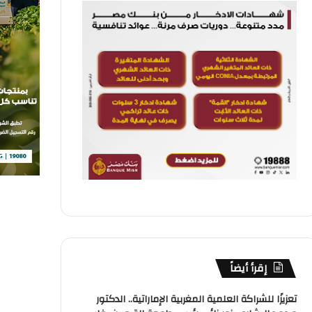
إقرأ أيضاً
تعزيزًا للشراكة العلمية المغربية الإماراتية.. الدكتور