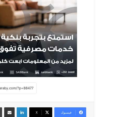
لينكدإن
مشاركة عبر
فيسبوك
X