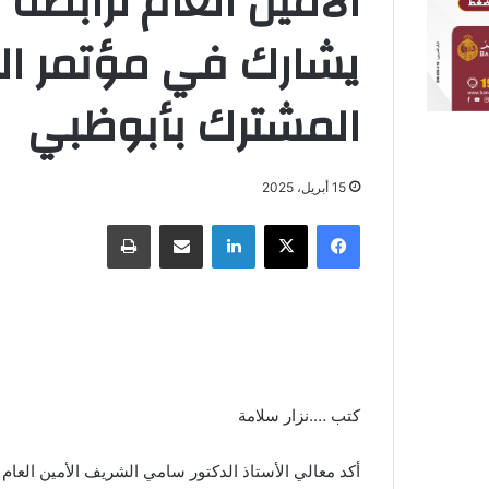
الأمين العام لرابطة
يشارك في مؤتمر ال
المشترك بأبوظبي
15 أبريل، 2025
فيسبوك
X
لينكدإن
مشاركة عبر البريد
طباعة
كتب ….نزار سلامة
أكد معالي الأستاذ الدكتور سامي الشريف الأمين العام 