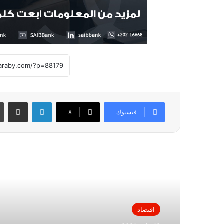
لينكدإن
مشاركة عبر
فيسبوك
X
أقرأ التالي
اقتصاد