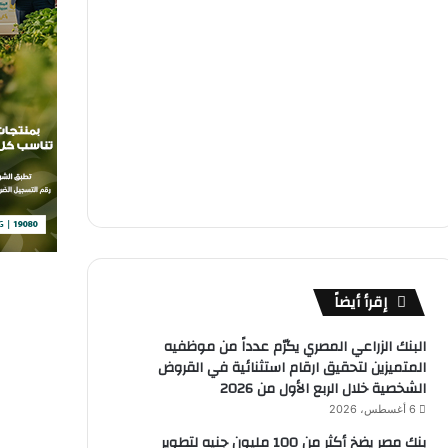
إقرأ أيضاً
البنك الزراعي المصري يكرّم عدداً من موظفيه
المتميزين لتحقيق ارقام استثنائية في القروض
الشخصية خلال الربع الأول من 2026
6 أغسطس، 2026
بنك مصر يضخ أكثر من 100 مليون جنيه لتطوير