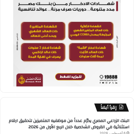
إقرأ أيضاً
البنك الزراعي المصري يكرّم عدداً من موظفيه المتميزين لتحقيق ارقام
استثنائية في القروض الشخصية خلال الربع الأول من 2026
6 أغسطس، 2026