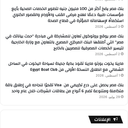
بنك مصر يضخ أكثر من 100 مليون جنيه لتطوير الخدمات الصحية بأربع
مؤسسات طبية دعمًا لعلاج مرضى القلب والأورام والقصور الكلوي
استكمالًا لإسهاماته المؤثرة في قطاع الصحة
3 أغسطس، 2026
بنك مصر يوقع بروتوكول تعاون للمشاركة في مبادرة “حدث بياناتك في
مصر” التي أطلقها البنك المركزي المصري بالتعاون مع وزارة الخارجية
لتيسير الخدمات المصرفية للمصريين بالخارج
2 أغسطس، 2026
مارينا يخوت بورتو مارينا تقود بداية جديدة لسياحة اليخوت في الساحل
الشمالي مع انطلاق النسخة الأولى من Egypt Boat Club
1 أغسطس، 2026
بنك مصر يحصل على درع تكريمي من Visa تقديرًا لنجاحه في إطلاق باقة
متكاملة ومتنوعة تضم 6 أنواع من بطاقات الشركات خلال عام واحد
29 يوليو، 2026
الإعلانات