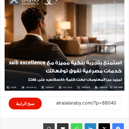
نسخ الرابط
لينكدإن
واتساب
مشاركة عبر البريد
طباعة