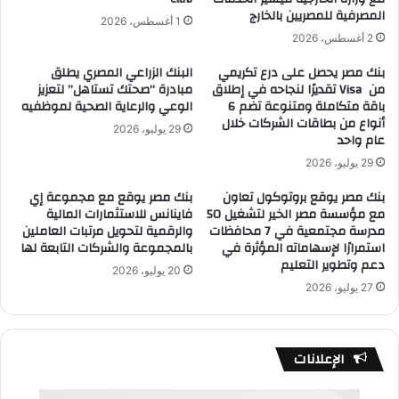
المصرفية للمصريين بالخارج
1 أغسطس، 2026
2 أغسطس، 2026
بنك مصر يحصل على درع تكريمي
البنك الزراعي المصري يطلق
من Visa تقديرًا لنجاحه في إطلاق
مبادرة “صحتك تستاهل” لتعزيز
باقة متكاملة ومتنوعة تضم 6
الوعي والرعاية الصحية لموظفيه
أنواع من بطاقات الشركات خلال
29 يوليو، 2026
عام واحد
29 يوليو، 2026
بنك مصر يوقع بروتوكول تعاون
بنك مصر يوقع مع مجموعة إي
مع مؤسسة مصر الخير لتشغيل 50
فاينانس للاستثمارات المالية
مدرسة مجتمعية في 7 محافظات
والرقمية لتحويل مرتبات العاملين
استمرارًا لإسهاماته المؤثرة في
بالمجموعة والشركات التابعة لها
دعم وتطوير التعليم
20 يوليو، 2026
27 يوليو، 2026
الإعلانات