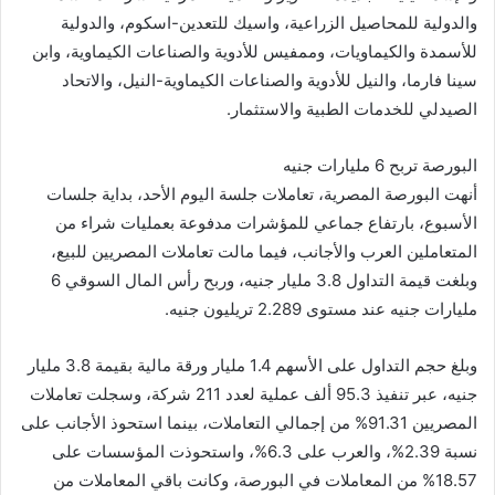
والدولية للمحاصيل الزراعية، واسيك للتعدين-اسكوم، والدولية
للأسمدة والكيماويات، وممفيس للأدوية والصناعات الكيماوية، وابن
سينا فارما، والنيل للأدوية والصناعات الكيماوية-النيل، والاتحاد
الصيدلي للخدمات الطبية والاستثمار.
البورصة تربح 6 مليارات جنيه
أنهت البورصة المصرية، تعاملات جلسة اليوم الأحد، بداية جلسات
الأسبوع، بارتفاع جماعي للمؤشرات مدفوعة بعمليات شراء من
المتعاملين العرب والأجانب، فيما مالت تعاملات المصريين للبيع،
وبلغت قيمة التداول 3.8 مليار جنيه، وربح رأس المال السوقي 6
مليارات جنيه عند مستوى 2.289 تريليون جنيه.
وبلغ حجم التداول على الأسهم 1.4 مليار ورقة مالية بقيمة 3.8 مليار
جنيه، عبر تنفيذ 95.3 ألف عملية لعدد 211 شركة، وسجلت تعاملات
المصريين 91.31% من إجمالي التعاملات، بينما استحوذ الأجانب على
نسبة 2.39%، والعرب على 6.3%، واستحوذت المؤسسات على
18.57% من المعاملات في البورصة، وكانت باقي المعاملات من