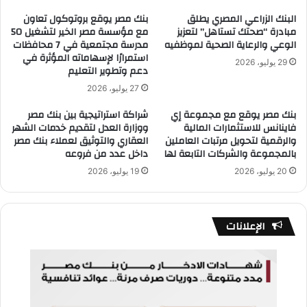
البنك الزراعي المصري يطلق
بنك مصر يوقع بروتوكول تعاون
مبادرة “صحتك تستاهل” لتعزيز
مع مؤسسة مصر الخير لتشغيل 50
الوعي والرعاية الصحية لموظفيه
مدرسة مجتمعية في 7 محافظات
استمرارًا لإسهاماته المؤثرة في
29 يوليو، 2026
دعم وتطوير التعليم
27 يوليو، 2026
بنك مصر يوقع مع مجموعة إي
شراكة استراتيجية بين بنك مصر
فاينانس للاستثمارات المالية
ووزارة العدل لتقديم خدمات الشهر
والرقمية لتحويل مرتبات العاملين
العقاري والتوثيق لعملاء بنك مصر
بالمجموعة والشركات التابعة لها
داخل عدد من فروعه
20 يوليو، 2026
19 يوليو، 2026
الإعلانات