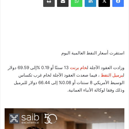
استقرت أسعار النفط العالمية اليوم
وزادت العقود الآجلة ل
خام برنت
13 سنتًا أو 0.19 %إلى 69.59 دولار
ل
برميل النفط
، فيما صعدت العقود الآجلة لخام غرب تكساس
الوسيط الأمريكي 8 سنتات أو 0.08% إلى 66.44 دولار للبرميل
وذلك وفقا لوكالة الأنباء العمانية.