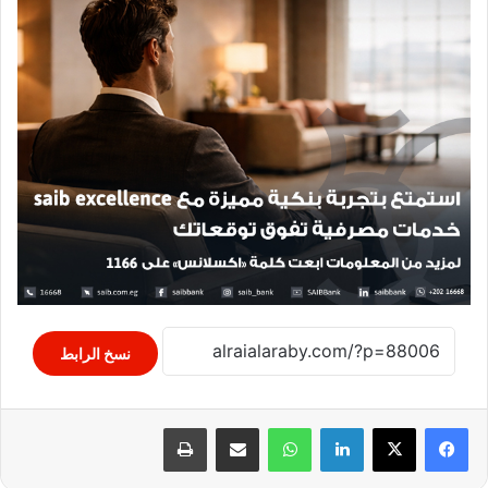
نسخ الرابط
لينكدإن
واتساب
مشاركة عبر البريد
طباعة