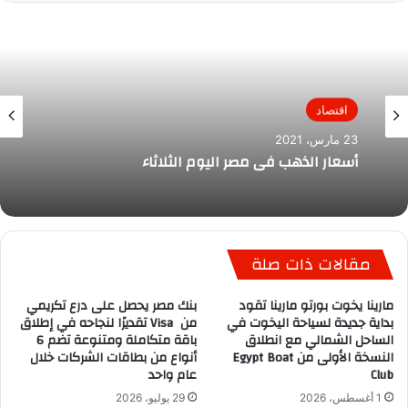
اقتصاد
23 مارس، 2021
أسعار الذهب فى مصر اليوم الثلاثاء
مقالات ذات صلة
مارينا يخوت بورتو مارينا تقود
بنك مصر يحصل على درع تكريمي
بداية جديدة لسياحة اليخوت في
من Visa تقديرًا لنجاحه في إطلاق
الساحل الشمالي مع انطلاق
باقة متكاملة ومتنوعة تضم 6
النسخة الأولى من Egypt Boat
أنواع من بطاقات الشركات خلال
Club
عام واحد
1 أغسطس، 2026
29 يوليو، 2026