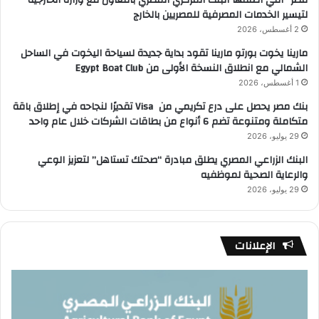
مصر” التي أطلقها البنك المركزي المصري بالتعاون مع وزارة الخارجية
لتيسير الخدمات المصرفية للمصريين بالخارج
2 أغسطس، 2026
مارينا يخوت بورتو مارينا تقود بداية جديدة لسياحة اليخوت في الساحل
الشمالي مع انطلاق النسخة الأولى من Egypt Boat Club
1 أغسطس، 2026
بنك مصر يحصل على درع تكريمي من Visa تقديرًا لنجاحه في إطلاق باقة
متكاملة ومتنوعة تضم 6 أنواع من بطاقات الشركات خلال عام واحد
29 يوليو، 2026
البنك الزراعي المصري يطلق مبادرة “صحتك تستاهل” لتعزيز الوعي
والرعاية الصحية لموظفيه
29 يوليو، 2026
الإعلانات