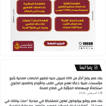
إقرأ أيضاً
بنك مصر يضخ أكثر من 100 مليون جنيه لتطوير الخدمات الصحية بأربع
مؤسسات طبية دعمًا لعلاج مرضى القلب والأورام والقصور الكلوي
استكمالًا لإسهاماته المؤثرة في قطاع الصحة
3 أغسطس، 2026
بنك مصر يوقع بروتوكول تعاون للمشاركة في مبادرة “حدث بياناتك في