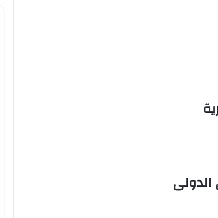
ية
 الدولى