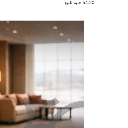
54.20 جنيه للبيع.