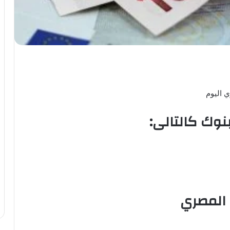
 اليوم
نوك كالتالى:
 المصري