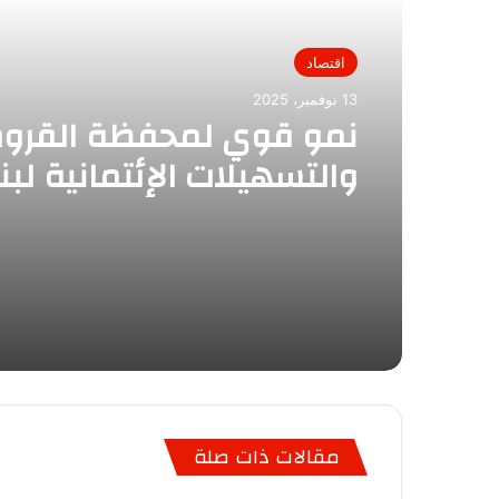
اقتصاد
13 نوفمبر، 2025
نمو قوي لمحفظة القرو
بنهاية سبتمبر 25
60.86 مليار جنيه بزيادة 
17.46 مليار جنيه عن نهاية
ديسمبر 2024 بمعدل نمو 40%
مقالات ذات صلة