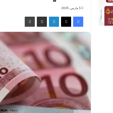
5 مارس، 2025
فيسبوك
X
لينكدإن
مشاركة عبر البريد
طباعة