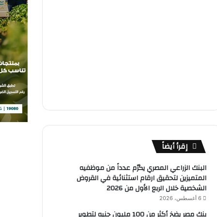
إقرأ أيضاً
البنك الزراعي المصري يكرّم عدداً من موظفيه
المتميزين لتحقيق ارقام استثنائية في القروض
الشخصية خلال الربع الأول من 2026
6 أغسطس، 2026
بنك مصر يضخ أكثر من 100 مليون جنيه لتطوير