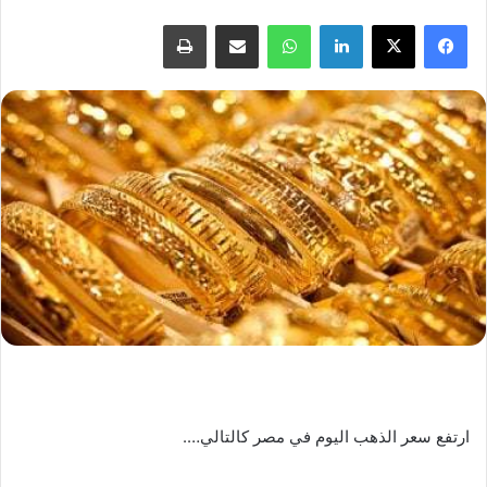
فيسبوك
X
لينكدإن
واتساب
مشاركة عبر البريد
طباعة
ارتفع سعر الذهب اليوم في مصر كالتالي….