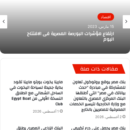
اقتصاد
15 مارس، 2023
ارتفاع مؤشرات البورصة المصرية فى الافتتاح
اليوم
مقالات ذات صلة
بنك مصر يوقع بروتوكول تعاون
مارينا يخوت بورتو مارينا تقود
للمشاركة في مبادرة “حدث
بداية جديدة لسياحة اليخوت في
بياناتك في مصر” التي أطلقها
الساحل الشمالي مع انطلاق
البنك المركزي المصري بالتعاون
النسخة الأولى من Egypt Boat
مع وزارة الخارجية لتيسير الخدمات
Club
المصرفية للمصريين بالخارج
1 أغسطس، 2026
2 أغسطس، 2026
بنك مصر يحصل على درع تكريمي
البنك الزراعي المصري يطلق