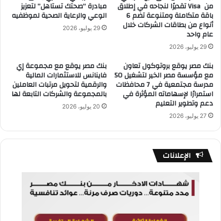
من Visa تقديرًا لنجاحه في إطلاق
مبادرة “صحتك تستاهل” لتعزيز
باقة متكاملة ومتنوعة تضم 6
الوعي والرعاية الصحية لموظفيه
أنواع من بطاقات الشركات خلال
29 يوليو، 2026
عام واحد
29 يوليو، 2026
بنك مصر يوقع بروتوكول تعاون
بنك مصر يوقع مع مجموعة إي
مع مؤسسة مصر الخير لتشغيل 50
فاينانس للاستثمارات المالية
مدرسة مجتمعية في 7 محافظات
والرقمية لتحويل مرتبات العاملين
استمرارًا لإسهاماته المؤثرة في
بالمجموعة والشركات التابعة لها
دعم وتطوير التعليم
20 يوليو، 2026
27 يوليو، 2026
الإعلانات