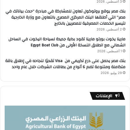
3 أغسطس، 2026
بنك مصر يوقع بروتوكول تعاون للمشاركة في مبادرة “حدث بياناتك في
مصر” التي أطلقها البنك المركزي المصري بالتعاون مع وزارة الخارجية
لتيسير الخدمات المصرفية للمصريين بالخارج
2 أغسطس، 2026
مارينا يخوت بورتو مارينا تقود بداية جديدة لسياحة اليخوت في الساحل
الشمالي مع انطلاق النسخة الأولى من Egypt Boat Club
1 أغسطس، 2026
بنك مصر يحصل على درع تكريمي من Visa تقديرًا لنجاحه في إطلاق باقة
متكاملة ومتنوعة تضم 6 أنواع من بطاقات الشركات خلال عام واحد
29 يوليو، 2026
الإعلانات