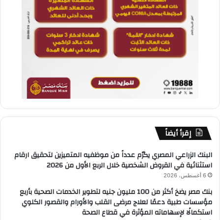
إقرأ أيضاً
البنك الزراعي المصري يكرّم عدداً من موظفيه المتميزين لتحقيق ارقام
استثنائية في القروض الشخصية خلال الربع الأول من 2026
6 أغسطس، 2026
بنك مصر يضخ أكثر من 100 مليون جنيه لتطوير الخدمات الصحية بأربع
مؤسسات طبية دعمًا لعلاج مرضى القلب والأورام والقصور الكلوي
استكمالًا لإسهاماته المؤثرة في قطاع الصحة