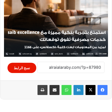
نسخ الرابط
لينكدإن
واتساب
مشاركة عبر البريد
طباعة