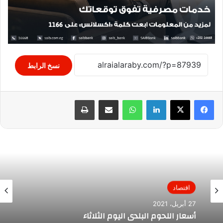
نسخ الرابط
لينكدإن
واتساب
مشاركة عبر البريد
طباعة
اقتصاد
27 أبريل، 2021
أسعار اللحوم البلدى اليوم الثلاثاء