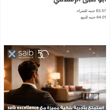
63.57 جنيه للشراء.
64.01 جنيه للبيع.