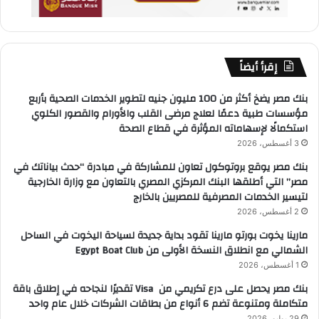
إقرأ أيضاً
بنك مصر يضخ أكثر من 100 مليون جنيه لتطوير الخدمات الصحية بأربع
مؤسسات طبية دعمًا لعلاج مرضى القلب والأورام والقصور الكلوي
استكمالًا لإسهاماته المؤثرة في قطاع الصحة
3 أغسطس، 2026
بنك مصر يوقع بروتوكول تعاون للمشاركة في مبادرة “حدث بياناتك في
مصر” التي أطلقها البنك المركزي المصري بالتعاون مع وزارة الخارجية
لتيسير الخدمات المصرفية للمصريين بالخارج
2 أغسطس، 2026
مارينا يخوت بورتو مارينا تقود بداية جديدة لسياحة اليخوت في الساحل
الشمالي مع انطلاق النسخة الأولى من Egypt Boat Club
1 أغسطس، 2026
بنك مصر يحصل على درع تكريمي من Visa تقديرًا لنجاحه في إطلاق باقة
متكاملة ومتنوعة تضم 6 أنواع من بطاقات الشركات خلال عام واحد
29 يوليو، 2026