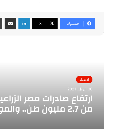
لينكدإن
مشاركة عبر
فيسبوك
X
أقرأ التالي
اقتصاد
30 أبريل، 2021
ارتفاع صادرات مصر الزراعية
من 2.7 مليون طن.. وال
المقدمة