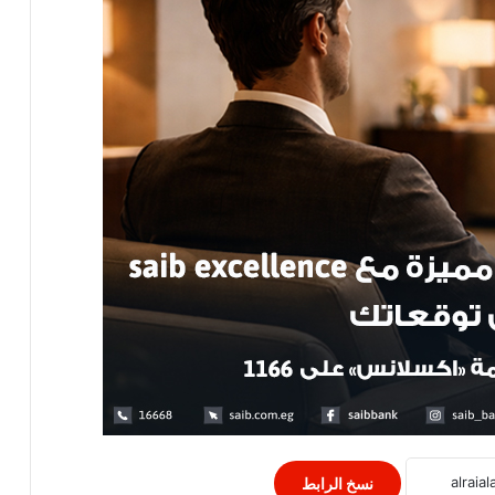
ارتفاع عدد العاطلين بألمانيا بواقع 9000
شخص فى فبراير
اسعار العملات اليوم الاحد بالبنوك المصرية
سعر صرف الريال السعودى مقابل الجنيه
المصري اليوم
تباين أداء مؤشرات قطاعات البورصة
نسخ الرابط