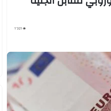
روبي مقابل الجنيه
1٬321