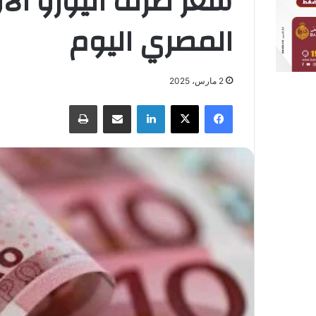
سعر صرف اليورو الأو
المصري اليوم
2 مارس، 2025
فيسبوك
X
لينكدإن
مشاركة عبر البريد
طباعة