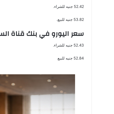
52.42 جنيه للشراء.
53.82 جنيه للبيع.
سعر اليورو في بنك قناة ال
52.43 جنيه للشراء.
52.84 جنيه للبيع