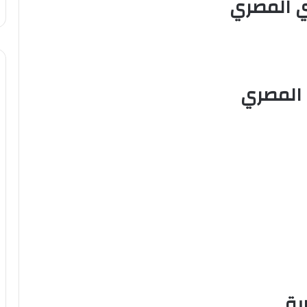
ي المصري
 المصري
ية