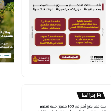
إقرأ أيضاً
بنك مصر يضخ أكثر من 100 مليون جنيه لتطوير