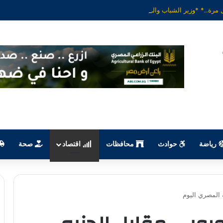
رياضة
حوادث
محافظات
اقتصاد
صحة
 المصري اليوم