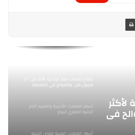
المصرية، خلال تعاملات جلسة اليوم الأربعاء
 البريد
طباعة
ارتفاع جماعي لمؤشرات البورصة فى
التعاملات الصباحية اليوم الإثنين
رئيس الاتحاد المصري للتأمين : زيادة الوعي
التأمينى وتنمية الكوادر البشرية بالسوق
المصرية والعربية
ارتفاع صادرات مصر الزراعية لأكثر من 2.7
مليون طن.. والموالح فى المقدمة
 لأكثر
أسعار العملات الأجنبية والعربيه أمام
موالح فى
الجنيه المصري اليوم
أسعار العملات العربية مقابل الجنيه