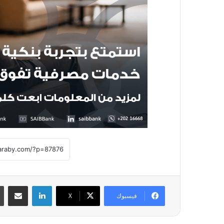
لينكدإن
مشاركة عبر
فيسبوك
X