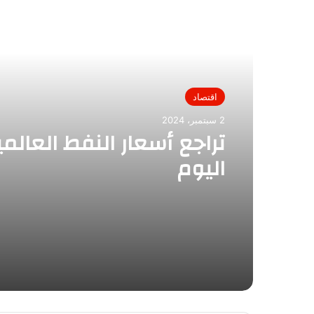
أقرأ التالي
اقتصاد
2 سبتمبر، 2024
تراجع أسعار النفط العالمي
اليوم