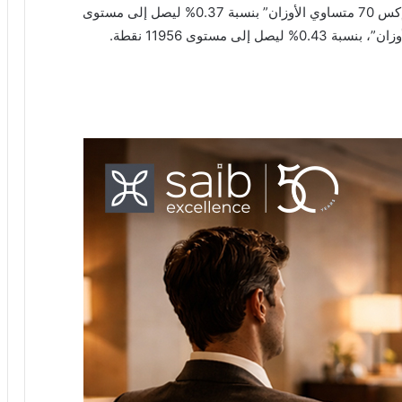
“إيجي إكس 70 متساوي الأوزان” بنسبة 0.37% ليصل إلى مستوى