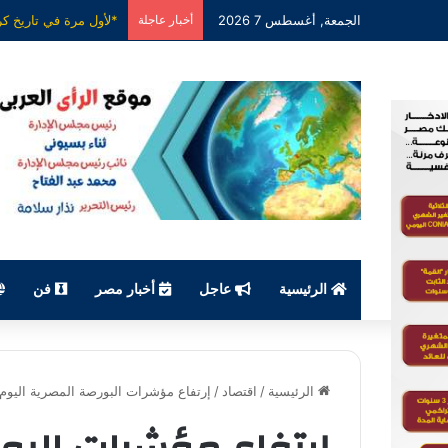
الجمعة, أغسطس 7 2026
أخبار عاجلة
الرئيسية
عاجل
أخبار مصر
فن
الرئيسية
/
اقتصاد
/
إرتفاع مؤشرات البورصة المصرية اليوم ف