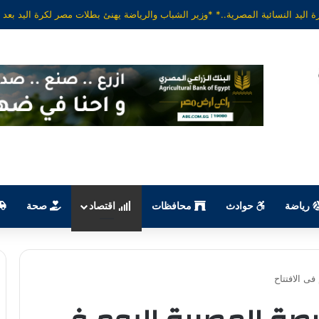
رياضة
حوادث
محافظات
اقتصاد
صحة
ى الافتتاح