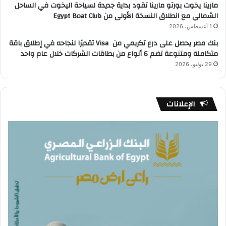
مارينا يخوت بورتو مارينا تقود بداية جديدة لسياحة اليخوت في الساحل
الشمالي مع انطلاق النسخة الأولى من Egypt Boat Club
1 أغسطس، 2026
بنك مصر يحصل على درع تكريمي من Visa تقديرًا لنجاحه في إطلاق باقة
متكاملة ومتنوعة تضم 6 أنواع من بطاقات الشركات خلال عام واحد
29 يوليو، 2026
الإعلانات