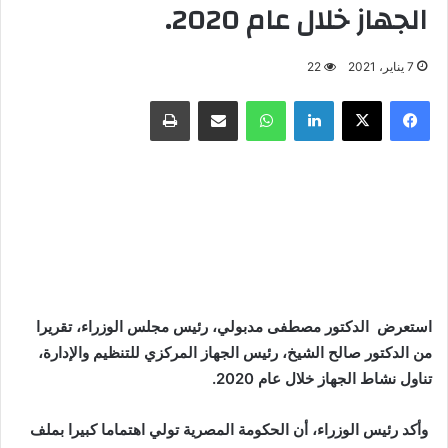
الجهاز خلال عام 2020.
7 يناير، 2021
22
فيسبوك
X
لينكدإن
واتساب
مشاركة عبر البريد
طباعة
استعرض الدكتور مصطفى مدبولي، رئيس مجلس الوزراء، تقريرا
من الدكتور صالح الشيخ، رئيس الجهاز المركزي للتنظيم والإدارة،
تناول نشاط الجهاز خلال عام 2020
.
وأكد رئيس الوزراء، أن الحكومة المصرية تولي اهتماما كبيرا بملف