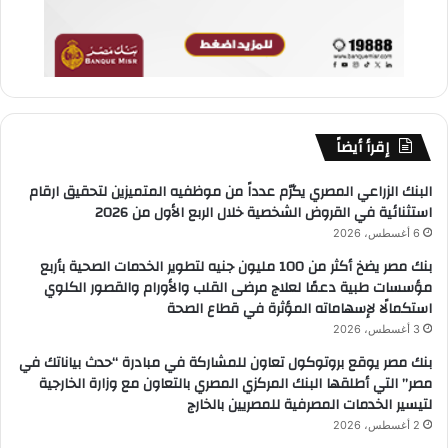
إقرأ أيضاً
البنك الزراعي المصري يكرّم عدداً من موظفيه المتميزين لتحقيق ارقام
استثنائية في القروض الشخصية خلال الربع الأول من 2026
6 أغسطس، 2026
بنك مصر يضخ أكثر من 100 مليون جنيه لتطوير الخدمات الصحية بأربع
مؤسسات طبية دعمًا لعلاج مرضى القلب والأورام والقصور الكلوي
استكمالًا لإسهاماته المؤثرة في قطاع الصحة
3 أغسطس، 2026
بنك مصر يوقع بروتوكول تعاون للمشاركة في مبادرة “حدث بياناتك في
مصر” التي أطلقها البنك المركزي المصري بالتعاون مع وزارة الخارجية
لتيسير الخدمات المصرفية للمصريين بالخارج
2 أغسطس، 2026