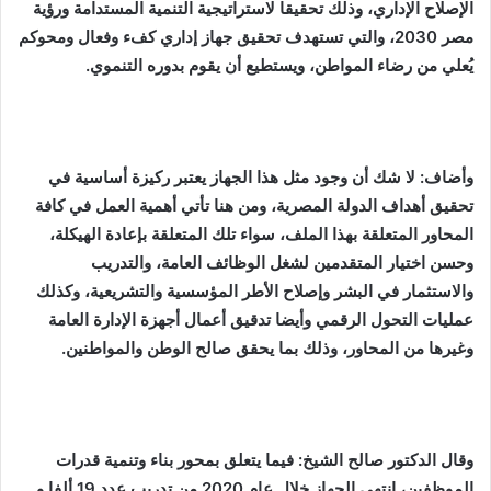
الإصلاح الإداري، وذلك تحقيقا لاستراتيجية التنمية المستدامة ورؤية
مصر 2030، والتي تستهدف تحقيق جهاز إداري كفء وفعال ومحوكم
يُعلي من رضاء المواطن، ويستطيع أن يقوم بدوره التنموي
.
وأضاف: لا شك أن وجود مثل هذا الجهاز يعتبر ركيزة أساسية في
تحقيق أهداف الدولة المصرية، ومن هنا تأتي أهمية العمل في كافة
المحاور المتعلقة بهذا الملف، سواء تلك المتعلقة بإعادة الهيكلة،
وحسن اختيار المتقدمين لشغل الوظائف العامة، والتدريب
والاستثمار في البشر وإصلاح الأطر المؤسسية والتشريعية، وكذلك
عمليات التحول الرقمي وأيضا تدقيق أعمال أجهزة الإدارة العامة
وغيرها من المحاور، وذلك بما يحقق صالح الوطن والمواطنين
.
وقال الدكتور صالح الشيخ: فيما يتعلق بمحور بناء وتنمية قدرات
الموظفين، انتهى الجهاز خلال عام 2020 من تدريب عدد 19 ألفا و