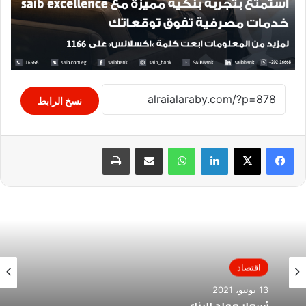
نسخ الرابط
لينكدإن
واتساب
مشاركة عبر البريد
طباعة
اقتصاد
13 يونيو، 2021