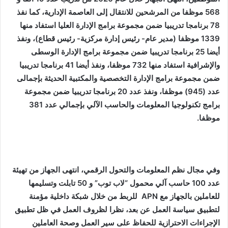
568 موظفا من المرشحين للانتقال إلى العاصمة الإدارية، كما نفذ
78 برنامجا تدريبيا ضمن مجموعة برامج الإدارة العليا استفاد منها
1339 موظفا (مدير عام- رئيس إدارة مركزية- رئيس قطاع)، ونفذ
أيضا 25 برنامجا تدريبيا ضمن مجموعة برامج الإدارة الوسطى
والإشرافية استفاد منها 732 موظفا، ونفذ أيضا 41 برنامجا تدريبيا
ضمن مجموعة برامج الإدارة التخصصية والمكتبية الحديثة بإجمالى
عدد (945) موظفا، ونفذ عدد 20 برنامجا تدريبيا ضمن مجموعة
برامج تكنولوجيا المعلومات والحاسب الآلي بإجمالي عدد 381
موظفا
.
وفي مجال نظم المعلومات والتحول الرقمي، انتهى الجهاز من تهيئة
عدد 100 حاسب آلي محمول “لاب توب” و 50 تابلت وتسليمها
للعاملين بالجهاز مع
APN
للربط من خلال شبكة داخلية مؤمنة
لتطبيق سياسة العمل عن بعد، نظرا لظروف العمل في ظل تطبيق
الإجراءات الاحترازية للحفاظ على سير العمل وصحة العاملين