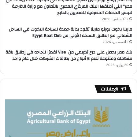
مصر” التي أطلقها البنك المركزي المصري بالتعاون مع وزارة الخارجية
لتيسير الخدمات المصرفية للمصريين بالخارج
2 أغسطس، 2026
مارينا يخوت بورتو مارينا تقود بداية جديدة لسياحة اليخوت في الساحل
الشمالي مع انطلاق النسخة الأولى من Egypt Boat Club
1 أغسطس، 2026
بنك مصر يحصل على درع تكريمي من Visa تقديرًا لنجاحه في إطلاق باقة
متكاملة ومتنوعة تضم 6 أنواع من بطاقات الشركات خلال عام واحد
29 يوليو، 2026
الإعلانات