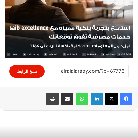
نسخ الرابط
لينكدإن
واتساب
مشاركة عبر البريد
طباعة