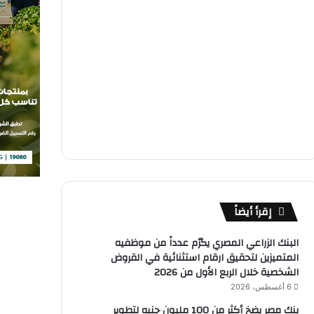
إقرأ أيضاً
البنك الزراعي المصري يكرّم عدداً من موظفيه
المتميزين لتحقيق ارقام استثنائية في القروض
الشخصية خلال الربع الأول من 2026
6 أغسطس، 2026
بنك مصر يضخ أكثر من 100 مليون جنيه لتطوير