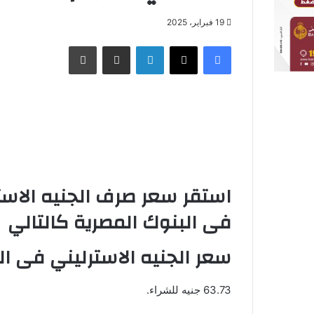
19 فبراير، 2025
فيسبوك
X
لينكدإن
مشاركة عبر البريد
طباعة
استقر سعر صرف الجنيه الاستر
فى البنوك المصرية كالتالي
سعر الجنيه الاسترليني فى ا
63.73 جنيه للشراء.