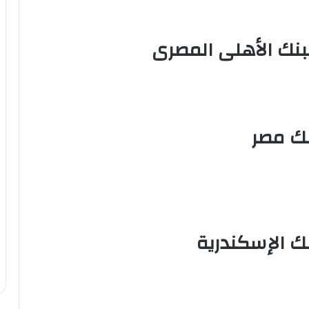
بنك الأهلى المصرى
نك مصر
ك الإسكندرية