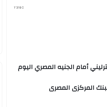
1٬319
ليني أمام الجنيه المصري اليوم
لبنك المركزى المصرى