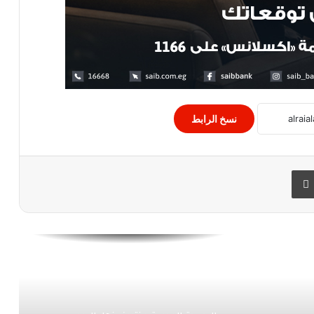
مؤشرات البورصة المصرية، تواصل تراجعها
بمنتصف تعاملات جلسة اليوم الخميس
أسعار الذهب اليوم فى مصر
نسخ الرابط
ارتفاع جماعى لمؤشرات البورصة المصرية
بمستهل تعاملات جلسة منتصف الأسبوع
 البريد
طباعة
الجهاز المركزى للتعبئة العامة والإحصاء—
تحويلات المصريين العاملين بالخارج 205,3
مليار دولار
إرتفاع مؤشرات البورصة المصرية اليوم في
الختام