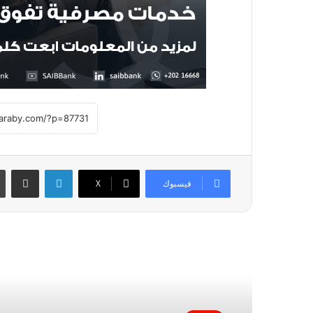
لينكدإن
مشاركة عبر
فيسبوك
X
أقرأ التالي