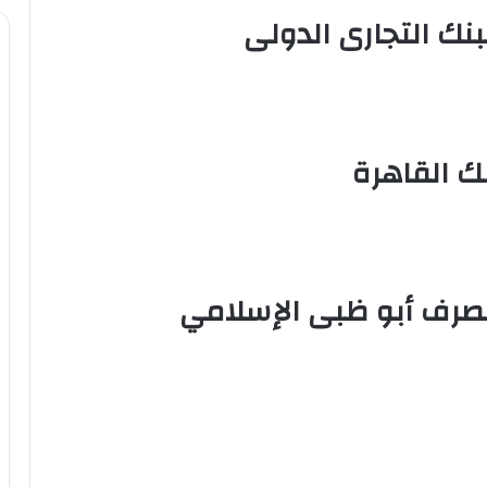
بنك التجارى الدولى
ك القاهرة
مصرف أبو ظبى الإسلامي