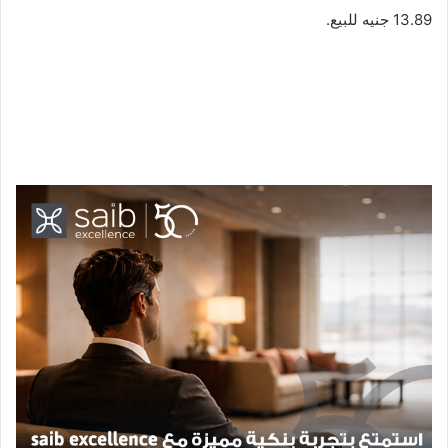
13.89 جنيه للبيع.