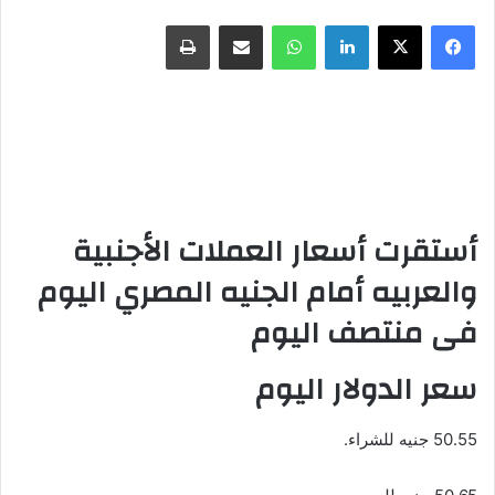
فيسبوك
X
لينكدإن
واتساب
مشاركة عبر البريد
طباعة
أستقرت أسعار العملات الأجنبية
والعربيه أمام الجنيه المصري اليوم
فى منتصف اليوم
سعر الدولار اليوم
50.55 جنيه للشراء.