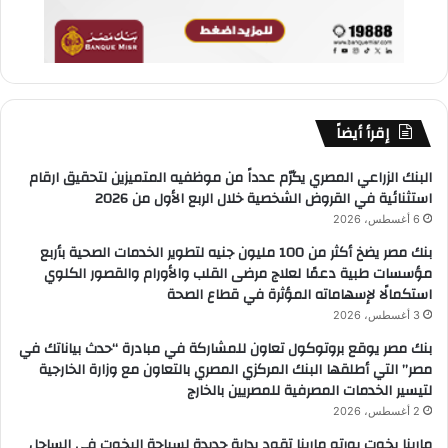
إقرأ أيضاً
البنك الزراعي المصري يكرّم عدداً من موظفيه المتميزين لتحقيق ارقام
استثنائية في القروض الشخصية خلال الربع الأول من 2026
6 أغسطس، 2026
بنك مصر يضخ أكثر من 100 مليون جنيه لتطوير الخدمات الصحية بأربع
مؤسسات طبية دعمًا لعلاج مرضى القلب والأورام والقصور الكلوي
استكمالًا لإسهاماته المؤثرة في قطاع الصحة
3 أغسطس، 2026
بنك مصر يوقع بروتوكول تعاون للمشاركة في مبادرة “حدث بياناتك في
مصر” التي أطلقها البنك المركزي المصري بالتعاون مع وزارة الخارجية
لتيسير الخدمات المصرفية للمصريين بالخارج
2 أغسطس، 2026
مارينا يخوت بورتو مارينا تقود بداية جديدة لسياحة اليخوت في الساحل