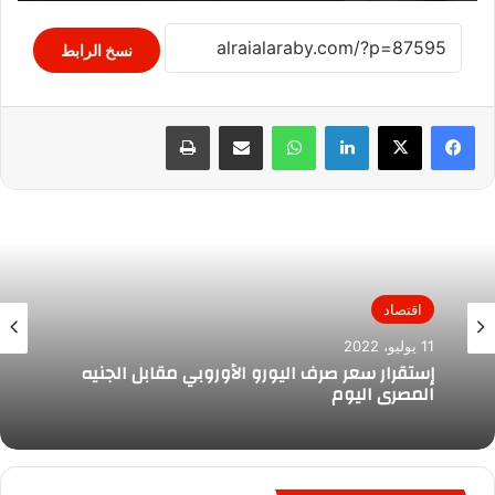
نسخ الرابط
لينكدإن
واتساب
مشاركة عبر البريد
طباعة
اقتصاد
11 يوليو، 2022
إستقرار سعر صرف اليورو الأوروبي مقابل الجنيه
المصري اليوم