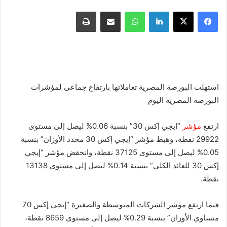
فيسبوك
X
لينكدإن
واتساب
مشاركة عبر البريد
طباعة
استهلت البورصة المصرية تعاملاتها بارتفاع جماعى لمؤشرات
البورصة المصرية اليوم
ارتفع
مؤشر
“إيجي إكس 30” بنسبة 0.06% ليصل إلى مستوى
29922 نقطة، وهبط مؤشر “إيجي إكس 30 محدد الأوزان” بنسبة
0.05% ليصل إلى مستوى 37125 نقطة، وانخفض مؤشر “إيجي
إكس 30 للعائد الكلي” بنسبة 0.14% ليصل إلى مستوى 13138
نقطة.
فيما ارتفع مؤشر الشركات المتوسطة والصغيرة “إيجي إكس 70
متساوي الأوزان” بنسبة 0.29% ليصل إلى مستوى 8659 نقطة،