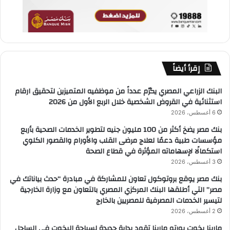
إقرأ أيضاً
البنك الزراعي المصري يكرّم عدداً من موظفيه المتميزين لتحقيق ارقام
استثنائية في القروض الشخصية خلال الربع الأول من 2026
6 أغسطس، 2026
بنك مصر يضخ أكثر من 100 مليون جنيه لتطوير الخدمات الصحية بأربع
مؤسسات طبية دعمًا لعلاج مرضى القلب والأورام والقصور الكلوي
استكمالًا لإسهاماته المؤثرة في قطاع الصحة
3 أغسطس، 2026
بنك مصر يوقع بروتوكول تعاون للمشاركة في مبادرة “حدث بياناتك في
مصر” التي أطلقها البنك المركزي المصري بالتعاون مع وزارة الخارجية
لتيسير الخدمات المصرفية للمصريين بالخارج
2 أغسطس، 2026
مارينا يخوت بورتو مارينا تقود بداية جديدة لسياحة اليخوت في الساحل