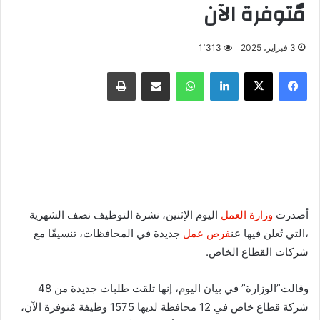
مٌتوفرة الآن
3 فبراير، 2025
1٬313
فيسبوك
X
لينكدإن
واتساب
مشاركة عبر البريد
طباعة
أصدرت
وزارة العمل
اليوم الإثنين، نشرة التوظيف نصف الشهرية
،التي تُعلن فيها عن
فرص عمل
جديدة في المحافظات، تنسيقًا مع
شركات القطاع الخاص.
وقالت”الوزارة” في بيان اليوم، إنها تلقت طلبات جديدة من 48
شركة قطاع خاص في 12 محافظة لديها 1575 وظيفة مٌتوفرة الآن،