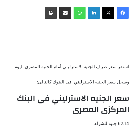
فيسبوك
X
لينكدإن
واتساب
مشاركة عبر البريد
طباعة
استقر سعر صرف الجنيه الاسترليني أمام الجنيه المصري اليوم
وسجل سعر الجنيه الاسترليني فى البنوك كالتالى:
سعر الجنيه الاسترليني فى البنك
المركزى المصرى
62.14 جنيه للشراء.