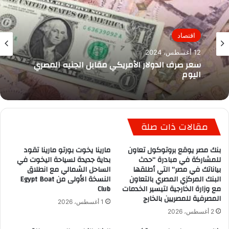
اقتصاد
12 أغسطس، 2024
سعر صرف الدولار الأمريكي مقابل الجنيه المصري
اليوم
مقالات ذات صلة
بنك مصر يوقع بروتوكول تعاون
مارينا يخوت بورتو مارينا تقود
للمشاركة في مبادرة “حدث
بداية جديدة لسياحة اليخوت في
بياناتك في مصر” التي أطلقها
الساحل الشمالي مع انطلاق
البنك المركزي المصري بالتعاون
النسخة الأولى من Egypt Boat
مع وزارة الخارجية لتيسير الخدمات
Club
المصرفية للمصريين بالخارج
1 أغسطس، 2026
2 أغسطس، 2026