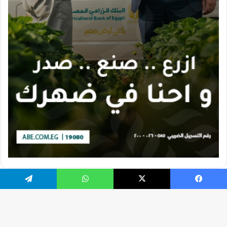
يسبوك
X
واتساب
تيلقرام
تصميم الموقع بواسطة Ahmed Gaber
جميع الحقوق محفوظة 2026