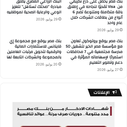
بنك مصر يحصل على درع تكريمي
البنك الزراعي المصري يطلق
من Visa تقديرًا لنجاحه في إطلاق
مبادرة “صحتك تستاهل” لتعزيز
باقة متكاملة ومتنوعة تضم 6
الوعي والرعاية الصحية لموظفيه
أنواع من بطاقات الشركات خلال
29 يوليو، 2026
عام واحد
29 يوليو، 2026
بنك مصر يوقع بروتوكول تعاون
بنك مصر يوقع مع مجموعة إي
مع مؤسسة مصر الخير لتشغيل 50
فاينانس للاستثمارات المالية
مدرسة مجتمعية في 7 محافظات
والرقمية لتحويل مرتبات العاملين
استمرارًا لإسهاماته المؤثرة في
بالمجموعة والشركات التابعة لها
دعم وتطوير التعليم
20 يوليو، 2026
27 يوليو، 2026
الإعلانات