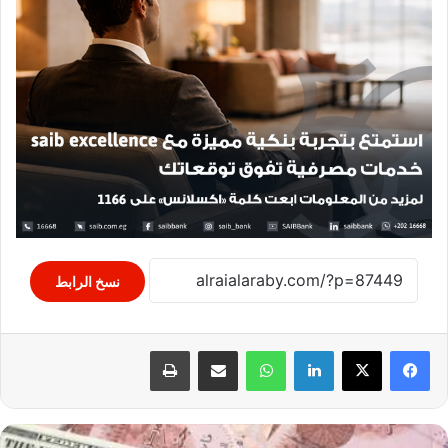
نسخ الرابط
لينكدإن
واتساب
مشاركة عبر البريد
طباعة