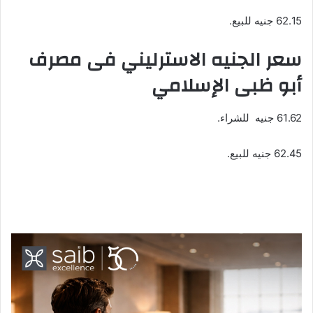
62.15 جنيه للبيع.
سعر الجنيه الاسترليني فى مصرف
أبو ظبى الإسلامي
61.62 جنيه للشراء.
62.45 جنيه للبيع.