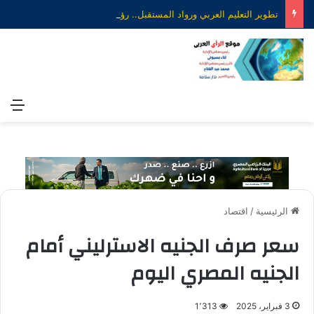
تطوير التعليم العربي ورواد المستقبل.. رؤية جديدة لصناعة التعليم الذكي
الق
الرئيسية
/
اقتصاد
سعر صرف الجنيه الاسترليني أمام
الجنيه المصري اليوم
3 فبراير، 2025
1٬313