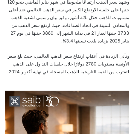
وشهد سعر الذهب ارتفاعًا ملحوظًا في شهر يناير الماضي بنحو 120
جنيها على خلفية الارتفاع الكبير في سعر الذهب العالمي عند أعلى
مستويات للذهب خلال ثلاثة أشهر، وفق بيان رسمي لشعبة الذهب
والمعادن الثمينة في اتحاد الصناعات، حيث ارتفع سعر الذهب من
3733 جنيهًا لعيار 21 في بداية الشهر إلى 3860 جنيهًا في يوم 27
يناير 2025 بزيادة بلغت نسبتها 3.4%.
وتأتي الزيادة في أعقاب ارتفاع سعر الذهب العالمي، حيث بلغ سعر
الأونصة مستويات 2780 دولارًا خلال جلسات التداول على الذهب
لتقترب من القمة التاريخية للذهب المسجلة في نهاية أكتوبر 2024.