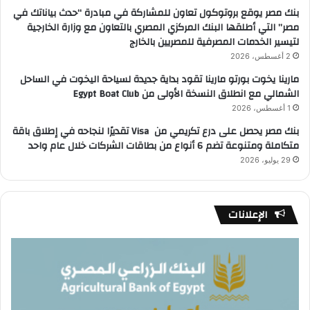
بنك مصر يوقع بروتوكول تعاون للمشاركة في مبادرة “حدث بياناتك في
مصر” التي أطلقها البنك المركزي المصري بالتعاون مع وزارة الخارجية
لتيسير الخدمات المصرفية للمصريين بالخارج
2 أغسطس، 2026
مارينا يخوت بورتو مارينا تقود بداية جديدة لسياحة اليخوت في الساحل
الشمالي مع انطلاق النسخة الأولى من Egypt Boat Club
1 أغسطس، 2026
بنك مصر يحصل على درع تكريمي من Visa تقديرًا لنجاحه في إطلاق باقة
متكاملة ومتنوعة تضم 6 أنواع من بطاقات الشركات خلال عام واحد
29 يوليو، 2026
الإعلانات