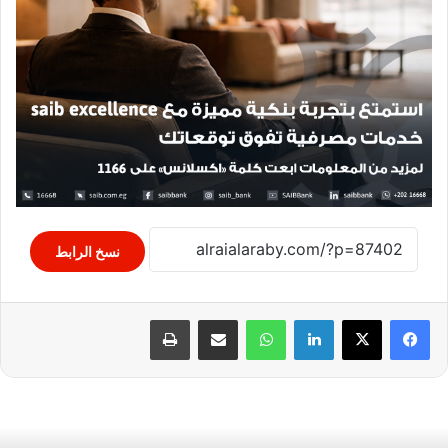
نسخ الرابط
لينكدإن
واتساب
مشاركة عبر البريد
طباعة