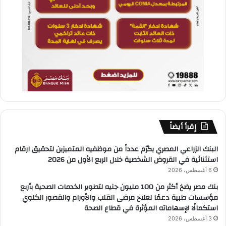
إقرأ أيضاً
البنك الزراعي المصري يكرّم عدداً من موظفيه المتميزين لتحقيق ارقام
استثنائية في القروض الشخصية خلال الربع الأول من 2026
6 أغسطس، 2026
بنك مصر يضخ أكثر من 100 مليون جنيه لتطوير الخدمات الصحية بأربع
مؤسسات طبية دعمًا لعلاج مرضى القلب والأورام والقصور الكلوي
استكمالًا لإسهاماته المؤثرة في قطاع الصحة
3 أغسطس، 2026