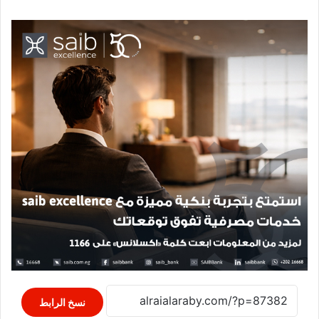
نسخ الرابط