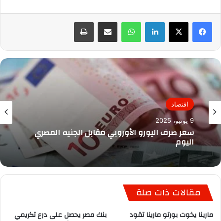
لينكدإن
واتساب
مشاركة عبر البريد
طباعة
اقتصاد
9 يونيو، 2025
سعر صرف اليورو الأوروبي مقابل الجنيه المصري
اليوم
مقالات ذات صلة
مارينا يخوت بورتو مارينا تقود
بنك مصر يحصل على درع تكريمي