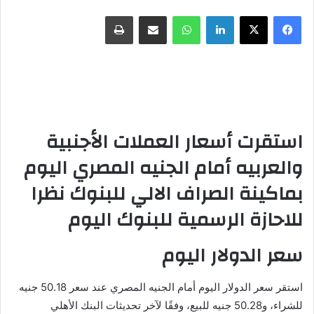
فيسبوك
X
لينكدإن
واتساب
مشاركة عبر البريد
طباعة
استقرت أسعار العملات الأجنبية
والعربيه أمام الجنيه المصري اليوم
بماكينة الصراف الالي للبنوك نظرا
للاحازة الرسمية للبنوك اليوم
سعر الدولار اليوم
استقر سعر الدولار اليوم أمام الجنيه المصري عند سعر 50.18 جنيه
للشراء، و50.28 جنيه للبيع، وفقًا لآخر تحديثات البنك الأهلي