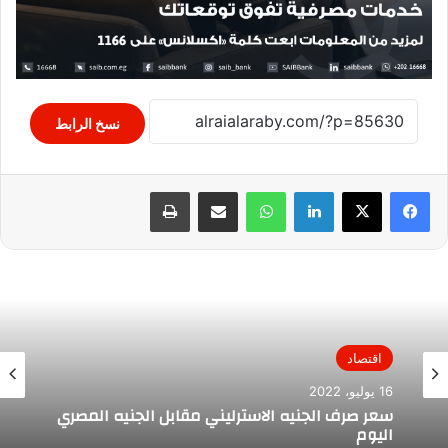
نسخ الرابط
لينكدإن
واتساب
مشاركة عبر البريد
طباعة
اقتصاد
16 يوليو، 2022
سعر صرف الجنيه الاسترليني مقابل الجنيه المصري
اليوم