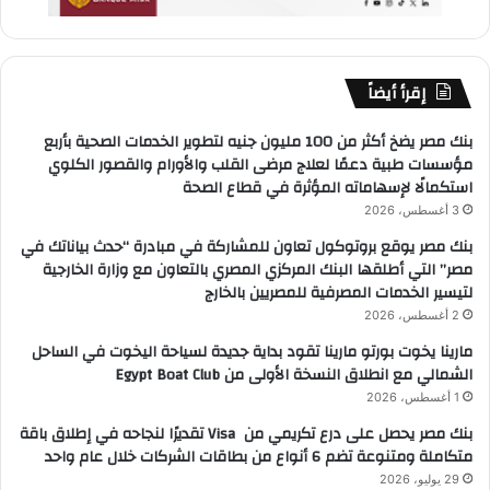
إقرأ أيضاً
بنك مصر يضخ أكثر من 100 مليون جنيه لتطوير الخدمات الصحية بأربع
مؤسسات طبية دعمًا لعلاج مرضى القلب والأورام والقصور الكلوي
استكمالًا لإسهاماته المؤثرة في قطاع الصحة
3 أغسطس، 2026
بنك مصر يوقع بروتوكول تعاون للمشاركة في مبادرة “حدث بياناتك في
مصر” التي أطلقها البنك المركزي المصري بالتعاون مع وزارة الخارجية
لتيسير الخدمات المصرفية للمصريين بالخارج
2 أغسطس، 2026
مارينا يخوت بورتو مارينا تقود بداية جديدة لسياحة اليخوت في الساحل
الشمالي مع انطلاق النسخة الأولى من Egypt Boat Club
1 أغسطس، 2026
بنك مصر يحصل على درع تكريمي من Visa تقديرًا لنجاحه في إطلاق باقة
متكاملة ومتنوعة تضم 6 أنواع من بطاقات الشركات خلال عام واحد
29 يوليو، 2026