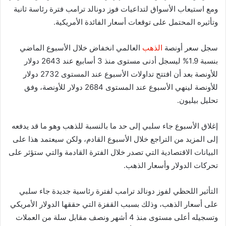
ومع استيعاب الأسواق لتداعيات فوز دونالد ترامب فترة رئاسة ثانية
وتأثيره المحتمل على توقعات أسعار الفائدة الأمريكية.
سجل سعر أونصة
الذهب
العالمي انخفاض خلال الأسبوع الماضي
بنسبة 1.9% ليسجل أدنى مستوى منذ 3 أسابيع عند 2643 دولار
للأونصة بعد أن افتتح تداولات الأسبوع عند المستوى 2732 دولار
للأونصة لينهي الأسبوع عند المستوى 2684 دولار للأونصة، وفق
تحليل بيليون.
إغلاق الأسبوع جاء سلبي إلى حد ما بالنسبة للذهب وهو ما قد يدفعه
إلى المزيد من التراجع خلال الأسبوع القادم، ولكن سيعتمد هذا على
البيانات الاقتصادية التي تصدر خلال الفترة القادمة والتي ستؤثر على
تحركات الدولار وأسعار الذهب.
التأثير اللحظي لفوز دونالد ترامب لفترة رئاسية جديدة جاء سلبي
على أسعار الذهب، وذلك بسبب القفزة التي حققها الدولار الأمريكي
وتسجيله أعلى مستوى منذ 4 أشهر ونصف مقابل سلة من العملات