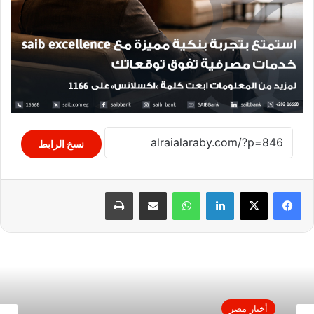
نسخ الرابط
لينكدإن
واتساب
مشاركة عبر البريد
طباعة
أخبار مصر