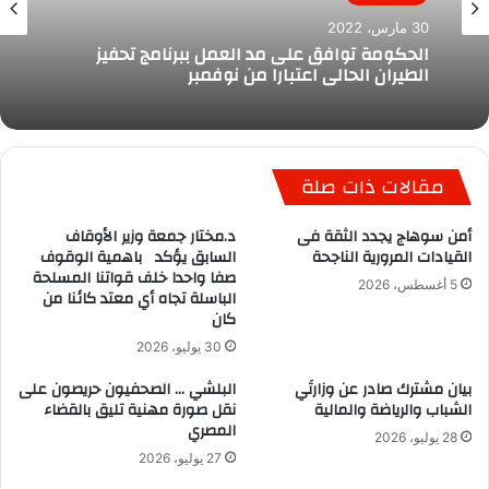
30 مارس، 2022
الحكومة توافق على مد العمل ببرنامج تحفيز
الطيران الحالى اعتبارا من نوفمبر
مقالات ذات صلة
أمن سوهاج يجدد الثقة فى
د.مختار جمعة وزير الأوقاف
القيادات المرورية الناجحة
السابق يؤكد باهمية الوقوف
صفا واحدا خلف قواتنا المسلحة
5 أغسطس، 2026
الباسلة تجاه أي معتد كائنا من
كان
30 يوليو، 2026
بيان مشترك صادر عن وزارتَي
البلشي … الصحفيون حريصون على
الشباب والرياضة والمالية
نقل صورة مهنية تليق بالقضاء
المصري
28 يوليو، 2026
27 يوليو، 2026