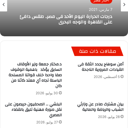
أخبار مصر
7 مارس، 2021
درجات الحرارة اليوم الأحد فى مصر.. طقس دافئ
على القاهرة والوجه البحرى
مقالات ذات صلة
أمن سوهاج يجدد الثقة فى
د.مختار جمعة وزير الأوقاف
القيادات المرورية الناجحة
السابق يؤكد باهمية الوقوف
صفا واحدا خلف قواتنا المسلحة
5 أغسطس، 2026
الباسلة تجاه أي معتد كائنا من
كان
30 يوليو، 2026
بيان مشترك صادر عن وزارتَي
البلشي … الصحفيون حريصون على
الشباب والرياضة والمالية
نقل صورة مهنية تليق بالقضاء
المصري
28 يوليو، 2026
27 يوليو، 2026