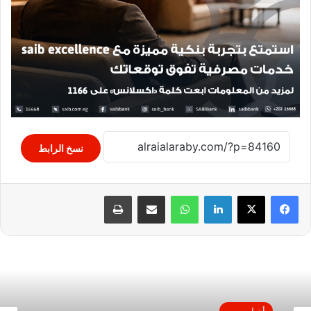
نسخ الرابط
لينكدإن
واتساب
مشاركة عبر البريد
طباعة