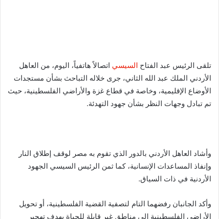
تلقى الرئيس عبد الفتاح
السيسي
اتصالاً هاتفياً، اليوم، من العاهل
الأردني الملك عبد الله الثاني، جرى خلاله التباحث بشأن مستجدات
الأوضاع الإقليمية، وخاصة في قطاع غزة والأراضي الفلسطينية، حيث
تم تبادل وجهات النظر بشأن جهود التهدئة.
وأشاد العاهل الأردني بالدور الذي تقوم به مصر لوقف إطلاق النار
وإنفاذ المساعدات الإنسانية، كما ثمن الرئيس السيسي الجهود
الأردنية في ذات السياق.
وأكد الجانبان رفضهما التام لتصفية القضية الفلسطينية، أو تحويل
الأراضي الفلسطينية إلى مناطق غير قابلة للحياة بهدف تهجير