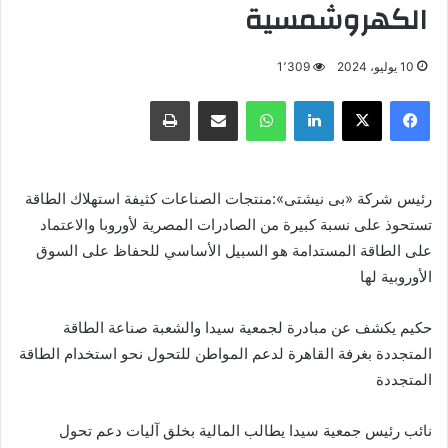
الكهروشمسية
10 يوليو، 2024
1٬309
فيسبوك
X
لينكدإن
واتساب
مشاركة عبر البريد
طباعة
رئيس شركة «بى نيشتى»:منتجات الصناعات كثيفة استهلاك الطاقة
تستحوذ على نسبة كبيرة من الصادرات المصرية لأوروبا والاعتماد
على الطاقة المستدامة هو السبيل الأساسي للحفاظ على السوق
الأوروبية لها
حكيم يكشف عن مبادرة لجمعية سيدا والشعبة صناعة الطاقة
المتجددة بغرفة القاهرة لدعم المواطن للتحول نحو استخدام الطاقة
المتجددة
نائب رئيس جمعية سيدا يطالب المالية بخلق آليات دعم تحول