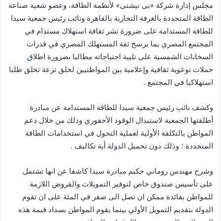
مجلس إدارة شركة «بى نيشتى» لأنظمة الطاقة، وعضو شعبة صناعة
الطاقة المتجددة بالغرفة التجارية بالقاهرة ونائب رئيس جمعية سيدا
للطاقة المستدامة على ضرورة نشر ثقافة استهلاك مستدام في
المجتمع المصري بما يرسخ ثقة المستهلك المصري في قدرات
السخانات الشمسية على تلبية احتياجاته مطالبا بضرورة اطلاق
حملات توعوية ثقافية وإعلامية بين المواطنيين لخلق نزعة تخلق طلبا
استهلاكيا في المجتمع .
وكشف نائب رئيس جمعية سيدا للطاقة المستدامة عن مبادرة
أطلقتها الجمعية لاستبدال الوقود الأحفوري وذلك من خلال دعم
المواطن بالتكلفة الأولية لعملية التحول في استخدامات الطاقة
المتجددة ؛ وذلك دون تحميل الدولة أية تكاليف .
وشرح مهندس روماني حكيم مبادرة سيدا كاشفا عن انها تشتمل
على تأسيس صندوق خاص لتوفير التمويلات والقروض اللازمة
للمواطن بفائدة ممكن ان تصل الى صفر في المئة على ان تقوم
الدولة بتقديم التمويل الأولي بينما يقوم المواطن بسداد قيمة هذه