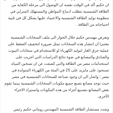
ان حكيم أكد في الوقت نفسه ان الوصول الى مرحلة الكفاية من
الطاقة الشمسية تتطلب ادماج المواطن والمستهلك المنزلي في
منظومة توليد الطاقة الشمسية والاعتماد عليها بشكل كل في تلبية
احتياجاته من الطاقة .
وتعرض مهندس حكيم خلال الحوار الى ملف السخانات الشمسية
معتبرا ان انتشار هذه السخانات تمثل ضرورة لتخفيف الضغط على
عملية حرق الغاز لتوليد الكهرباء او للاستخدام في سخانات البيوت
والفنادق والمصانع في ضوء نتائج الدراسات التي اجريت على
استخدامات مصر من الطاقة والتي كشفت عن ان تسخين المياه
تستحوذ على مايزيد على 25 في المئة من الكهرباء المتولدة في
مصر ؛ واشار الى ان وجود صناعة للسخانات الشمسية في مصر
حيث توجد مصانع تصنع جميع مكونات السخانات الشمسية بينما تقوم
بعض المصانع بتصنيع أجزاء من هذه المكونات واستيراد الاجزاء
الأخرى.
وشدد مستشار الطاقة الشمسية المهندس روماني حكيم رئيس