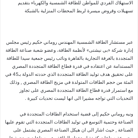
الاستهلاك الفردي للمواطن للطاقة الشمسية والكهرباء بتقديم
تسهيلات وقروض ميسرة لربط المحطات المنزلية بالشبكة
عبر مستشار الطاقة الشمسية المهندس روماني حكيم رئيس مجلس
إدارة شركة «بى نيشتى» لأنظمة الطاقة، وعضو شعبة صناعة الطاقة
المتجددة بالغرفة التجارية بالقاهرة ونائب رئيس جمعية سيدا للطاقة
المستدامة عن اعتقاده في قدرة قطاع الطاقة المتجددة المصري
على تحقيق هدف توليد الطاقة المتجددة الذي حددته الدولة بـ45 في
المئة من حجم الطاقات المتولدة في مزيج الطاقة المصري , وذلك
مع استمرار قدرة قطاع الطاقة المتجددة المصري على تجاوز
التحديات التي تواجه مشيرا الى انها ليست تحديات كبيرة .
ونبه روماني حكيم إلى قضية استخدام الطاقات المتجددة في
الصناعة وحتمية التوسع في توليد الطاقات المتجددة التي تقوم عليها
الصناعة , حيث اشار الى ان هيكل الصناعة المصري يشتمل على
مجموعة صناعات كثيفة استخدام الطاقة وهي صناعات تستحوذ على