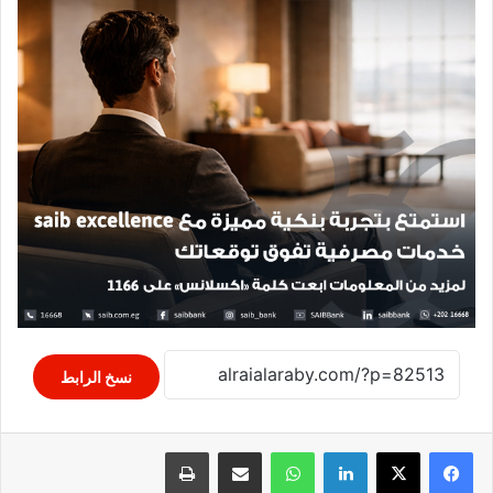
نسخ الرابط
لينكدإن
واتساب
مشاركة عبر البريد
طباعة