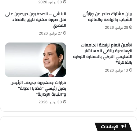
30 يوليو، 2026
بيان مشترك صادر عن وزارتَي
البلشي … الصحفيون حريصون على
الشباب والرياضة والمالية
نقل صورة مهنية تليق بالقضاء
المصري
28 يوليو، 2026
27 يوليو، 2026
الأمين العام لرابطة الجامعات
الإسلامية يلتقي المستشار
التعليمي التركي بالسفارة التركية
بالقاهرة*
13 يوليو، 2026
قرارات جمهورية جديدة.. الرئيس
يعين رئيسي “قضايا الدولة”
و”النيابة الإدارية”
30 يونيو، 2026
الإعلانات