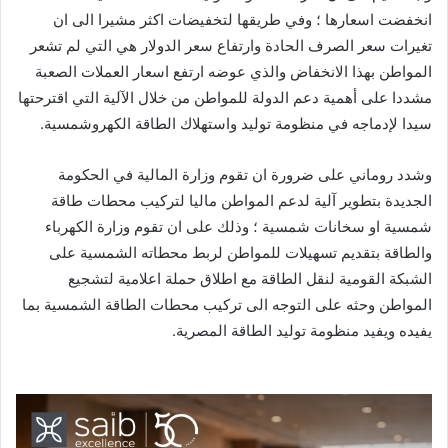
انخفضت اسعارها ؛ وفي طريقها لتخفيضات اكثر مشيرا الى ان
تغيرات سعر الصرف الحادة وارتفاع سعر الدولار هي التي لم تشعر
المواطن بهذا الانخفاض والذي عوضه ارتفع اسعار العملات الصعبة
مشددا على أهمية دعم الدولة للمواطن من خلال الآلية التي اقترحتها
سيدا لإدماجه في منظومة توليد واستهلاك الطاقة الكهروشمسية.
وشدد روماني على ضرورة ان تقوم وزارة المالية في الحكومة
الجديدة بتطوير آلية لدعم المواطن ماليا لتركيب محطات طاقة
شمسية او سخانات شمسية ؛ وذلك على ان تقوم وزارة الكهرباء
والطاقة بتقديم تسهيلات للمواطن لربط محطاته الشمسية على
الشبكة القومية لنقل الطاقة مع اطلاق حملة اعلامية لتشجيع
المواطن وحثه على التوجه الى تركيب محطات الطاقة الشمسية بما
يفيده ويفيد منظومة توليد الطاقة المصرية.