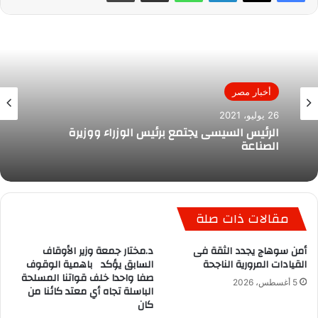
أخبار مصر
26 يوليو، 2021
الرئيس السيسى يجتمع برئيس الوزراء ووزيرة
الصناعة
مقالات ذات صلة
أمن سوهاج يجدد الثقة فى
د.مختار جمعة وزير الأوقاف
القيادات المرورية الناجحة
السابق يؤكد باهمية الوقوف
صفا واحدا خلف قواتنا المسلحة
5 أغسطس، 2026
الباسلة تجاه أي معتد كائنا من
كان