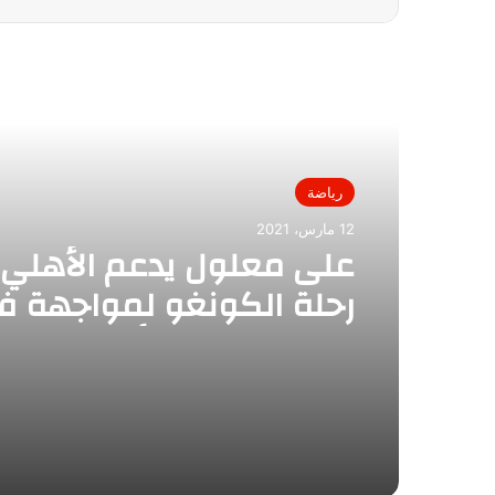
أقرأ التالي
رياضة
12 مارس، 2021
على معلول يدعم الأهلي
رحلة الكونغو لمواجهة في
كلوب بدورى الأبطال