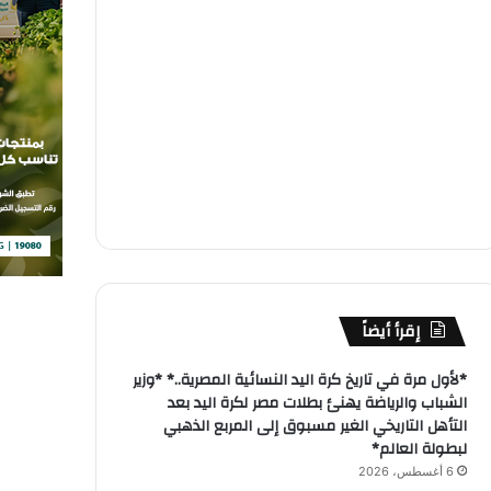
إقرأ أيضاً
*لأول مرة في تاريخ كرة اليد النسائية المصرية..* *وزير
الشباب والرياضة يهنئ بطلات مصر لكرة اليد بعد
التأهل التاريخي الغير مسبوق إلى المربع الذهبي
لبطولة العالم*
6 أغسطس، 2026