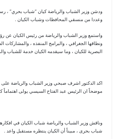
ودشن وزير الشباب والرياضة كيان “شباب بحري” ، رس
وعددا من منسقي المحافظات وشباب الكيان .
واستمع وزير الشباب والرياضة من رئيس الكيان عن رؤي
ونطاقها الجغرافي ، والبرامج المنفذه ، والمشاركات الش
البصرية للكيان ، وما سيقدمه الكيان خدمة للشباب وال
اكد الدكتور اشرف صبحي وزير الشباب والرياضة على د
موضحاً ان الرئيس عبد الفتاح السيسي يولى اهتماماً كبير
وناقش وزير الشباب والرياضة شباب الكيان في افكارهم 
شباب بحرى ، مبيناً أن الكيان ينتظره مستقبل واعد .