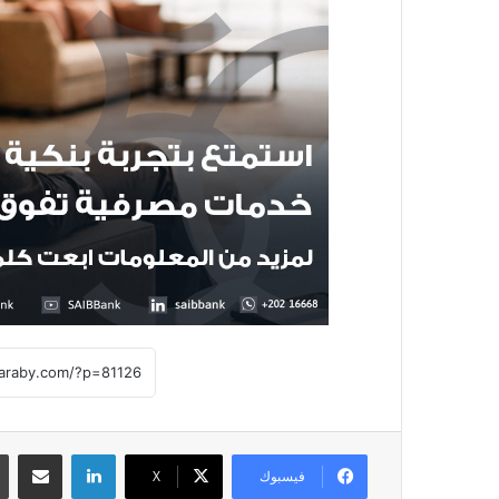
لينكدإن
مشاركة عبر
فيسبوك
X