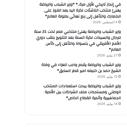
في إنجاز تاريخي لأول مرة..* *وزير الشباب والرياضة
يهنئ منتخب الناشئات لكرة اليد بعد الفوز على
الدنمارك والتأهل إلى ربع نهائي بطولة العالم*
4 أغسطس، 2026
وزير الشباب والرياضة يهنئ منتخبي مصر تحت 21 سنة
للرجال والسيدات لكرة السلة بعد التتويج بلقب دوري
الأمم الأفريقي في بتسوانا والتأهل إلى كأس
العالم*
27 يوليو، 2026
وزير الشباب والرياضة يقدم واجب العزاء في وفاة
الشيخ حمد بن خليفه امير قطر السابق*
15 يوليو، 2026
وزير الشباب والرياضة يبحث استعدادات المنتخب
الوطني ومستجدات ملف الشراكات بين الأندية
الجماهيرية وأندية القطاع الخاص*
14 يوليو، 2026