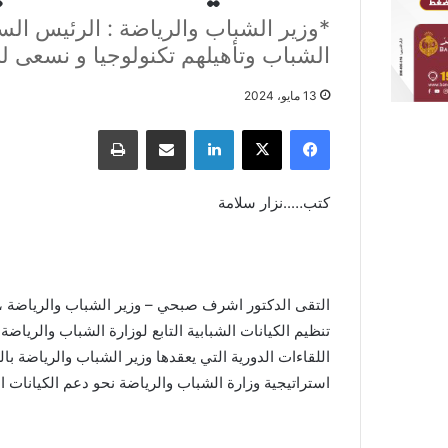
*وزير الشباب والرياضة : الرئيس السيس
الشباب وتأهيلهم تكنولوجيا و نسعى لل
13 مايو، 2024
فيسبوك
X
لينكدإن
مشاركة عبر البريد
طباعة
كتب…..نزار سلامة
التقى الدكتور اشرف صبحي – وزير الشباب والرياضة ، 
تنظيم الكيانات الشبابية التابع لوزارة الشباب والريا
اللقاءات الدورية التي يعقدها وزير الشباب والرياضة ب
استراتيجية وزارة الشباب والرياضة نحو دعم الكيانات ا