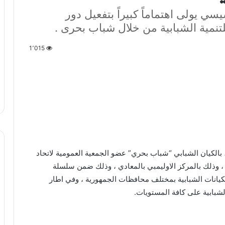
ي يولى اهتماماً كبيراً بتفعيل دور
تنمية الشبابية من خلال شباب بحرى .
1٬015
بالكيان الشبابي “شباب بحري” عضو الجمعية العمومية لاتحاد
ضة ، وذلك بالمركز الاوليمبي بالمعادي ، وذلك ضمن سلسلة
الكيانات الشبابية بمختلف محافظات الجمهورية ، وفي اطار
لشبابية على كافة المستويات.