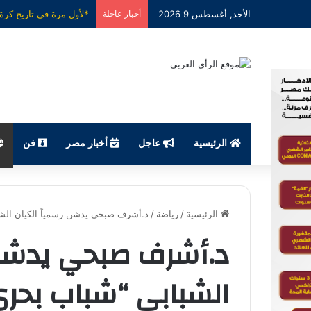
الأحد, أغسطس 9 2026
أخبار عاجلة
الرئيسية
عاجل
أخبار مصر
فن
الرئيسية
/
رياضة
/
د.أشرف صبحي يدشن رسمياً الكيان الش
د.أشرف صبحي يدشن ر
الشبابي “شباب بحر