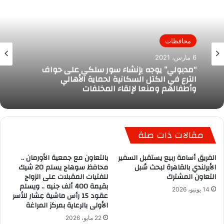
محافظات
6 مارس، 2021
“مدبولي” يوجه بإنشاء سور سلكي على حواف
الترع في الكتل السكانية لحماية الأهالي
وأطفالهم ومنعا لإلقاء المخلفات
مقالات ذات صلة
الفريق أسامة ربيع يستقبل السفير
بالتعاون مع جمعية الأورمان ..
الأيرلندي بالقاهرة لبحث سُبل
محافظ سوهاج يسلم 20 شيك
التعاون المشترك
للفتيات المقبلات على الزواج
بقيمة 400 ألف جنيه .. ويسلم
14 يونيو، 2026
عقود 15 رأس ماشية عِشار للأسر
الأولى بالرعاية بمركز المراغة
22 مايو، 2026