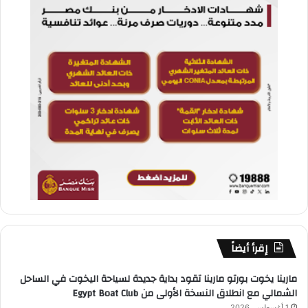
إقرأ أيضاً
مارينا يخوت بورتو مارينا تقود بداية جديدة لسياحة اليخوت في الساحل
الشمالي مع انطلاق النسخة الأولى من Egypt Boat Club
1 أغسطس، 2026