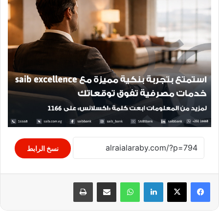
نسخ الرابط
لينكدإن
واتساب
مشاركة عبر البريد
طباعة