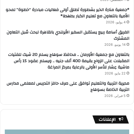
*جمعية منارة الخير بشطورة تطلق أولى فعاليات مبادرة “خطوة” لمحو
الأمية بالتعاون مع تعليم الكبار بطهطا*
4 يوليو، 2026
الفريق أسامة ربيع يستقبل السفير الأيرلندي بالقاهرة لبحث سُبل التعاون
المشترك
14 يونيو، 2026
بالتعاون مع جمعية الأورمان .. محافظ سوهاج يسلم 20 شيك للفتيات
المقبلات على الزواج بقيمة 400 ألف جنيه .. ويسلم عقود 15 رأس
ماشية عِشار للأسر الأولى بالرعاية بمركز المراغة
22 مايو، 2026
مديرية التربية والتعليم توافق على صرف حافز التدريس لمعلمى مدارس
التربية الخاصة بسوهاج
5 فبراير، 2026
الإعلانات