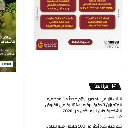
إقرأ أيضاً
البنك الزراعي المصري يكرّم عدداً من موظفيه
المتميزين لتحقيق ارقام استثنائية في القروض
الشخصية خلال الربع الأول من 2026
6 أغسطس، 2026
بنك مصر يضخ أكثر من 100 مليون جنيه لتطوير