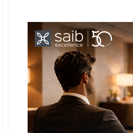
غادة والى تناقش توسيع شراكة مكتب
مكافحة المخدرات مع مدير “العمل