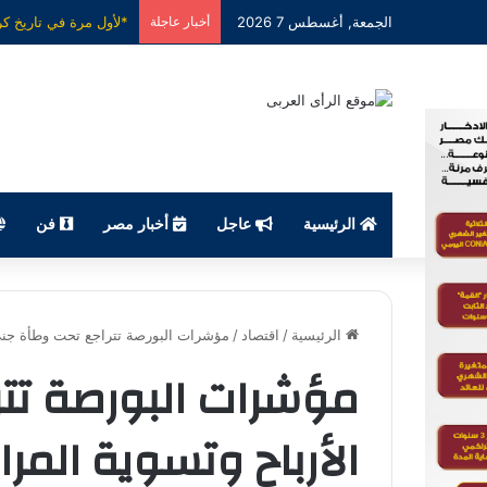
الجمعة, أغسطس 7 2026
أخبار عاجلة
الرئيسية
عاجل
أخبار مصر
فن
الرئيسية
/
اقتصاد
/
مؤشرات البورصة تتراجع تحت وطأة جني ا
مؤشرات البورصة تت
الأرباح وتسوية المراك