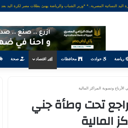
رياضة
حوادث
محافظات
اقتصاد
صحة
لأرباح وتسوية المراكز المالية
راجع تحت وطأة جني
ز المالية