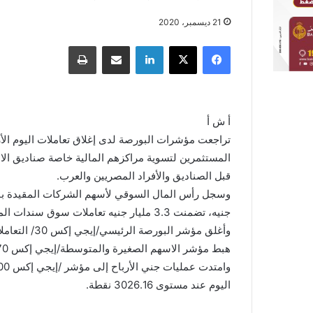
21 ديسمبر، 2020
فيسبوك
X
لينكدإن
مشاركة عبر البريد
طباعة
أ ش أ
تراجعت مؤشرات البورصة لدى إغلاق تعاملات اليوم الأرب
المستثمرين لتسوية مراكزهم المالية خاصة صناديق الا
قبل الصناديق والأفراد المصريين والعرب.
جنيه، تضمنت 3.3 مليار جنيه تعاملات سوق سندات المتعاملين الرئيسيين.
هبط مؤشر الاسهم الصغيرة والمتوسطة/إيجي إكس 70/ بنسبة 2% ليبلغ مستوى 2084.07 نقطة.
اليوم عند مستوى 3026.16 نقطة.