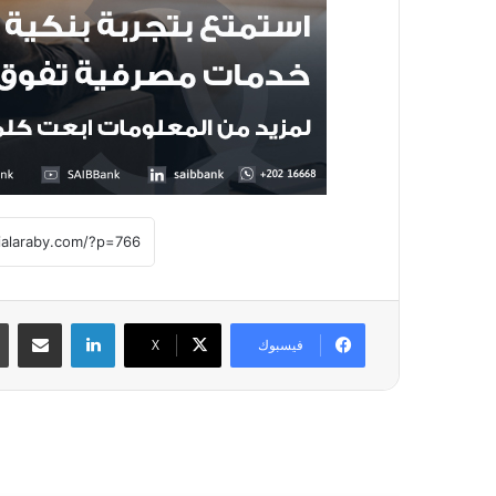
لينكدإن
مشاركة عبر
فيسبوك
X
أقرأ التالي