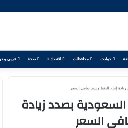
ضة
حوادث
محافظات
اقتصاد
صحة
عربى و دو
زيادة إنتاج النفط وسط تعافى السعر
السعودية بصدد زيادة
افى السعر