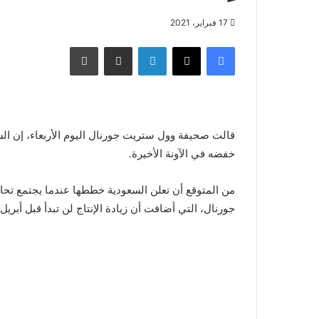
17 فبراير، 2021
فيسبوك
X
لينكدإن
مشاركة عبر البريد
طباعة
قالت صحيفة وول ستريت جورنال اليوم الأربعاء، إن السع
خفضه في الآونة الأخيرة.
من المتوقع أن تعلن السعودية خططها عندما يجتمع تح
جورنال، التي أضافت أن زيادة الإنتاج لن تبدأ قبل أبريل.