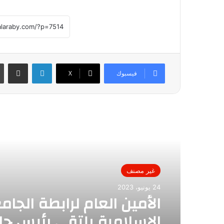
لينكدإن
مشاركة عبر
فيسبوك
X
أقرأ التالي
غير مصنف
24 يونيو، 2023
الأمين العام لرابطة الجام
الإسلامية يلتقى رئيس ج