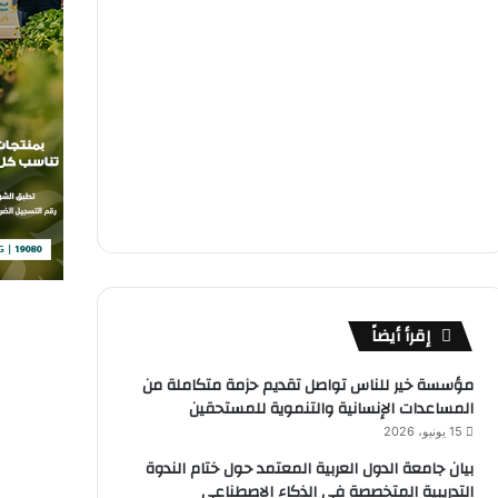
إقرأ أيضاً
مؤسسة خير للناس تواصل تقديم حزمة متكاملة من
المساعدات الإنسانية والتنموية للمستحقين
15 يونيو، 2026
بيان جامعة الدول العربية المعتمد حول ختام الندوة
التدريبية المتخصصة فى الذكاء الاصطناعى