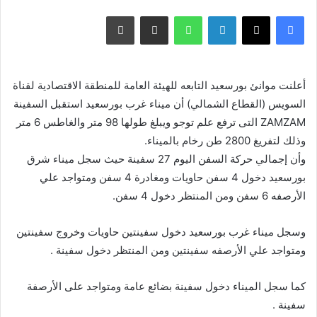
فيسبوك
X
لينكدإن
واتساب
مشاركة عبر البريد
طباعة
أعلنت موانئ بورسعيد التابعه للهيئة العامة للمنطقة الاقتصادية لقناة
السويس (القطاع الشمالي) أن ميناء غرب بورسعيد استقبل السفينة
ZAMZAM التى ترفع علم توجو ويبلغ طولها 98 متر والغاطس 6 متر
وذلك لتفريغ 2800 طن رخام بالميناء.
وأن إجمالي حركة السفن اليوم 27 سفينة حيث سجل ميناء شرق
بورسعيد دخول 4 سفن حاويات ومغادرة 4 سفن ومتواجد علي
الأرصفه 6 سفن ومن المنتظر دخول 4 سفن.
وسجل ميناء غرب بورسعيد دخول سفينتين حاويات وخروج سفينتين
ومتواجد علي الأرصفه سفينتين ومن المنتظر دخول سفينة .
كما سجل الميناء دخول سفينة بضائع عامة ومتواجد على الأرصفة
سفينة .